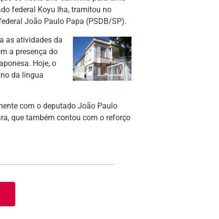
do federal Koyu Iha, tramitou no
 federal João Paulo Papa (PSDB/SP).
a as atividades da
om a presença do
aponesa. Hoje, o
ino da língua
tamente com o deputado João Paulo
ara, que também contou com o reforço