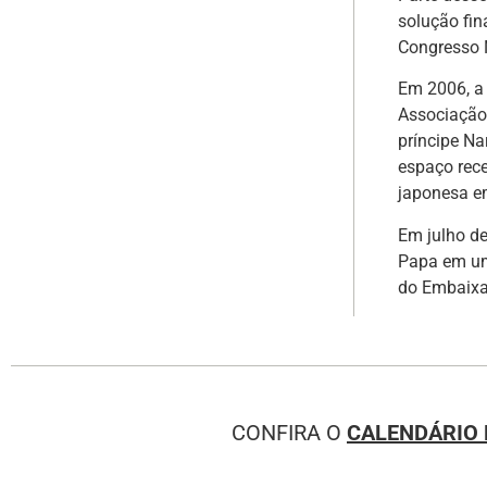
solução fin
Congresso 
Em 2006, a 
Associação
príncipe Na
espaço rece
japonesa e
Em julho d
Papa em um
do Embaixa
CONFIRA O
CALENDÁRIO 