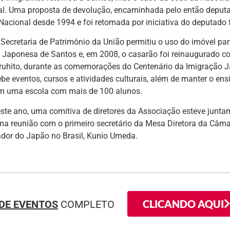
al. Uma proposta de devolução, encaminhada pelo então deputa
Nacional desde 1994 e foi retomada por iniciativa do deputado
Secretaria de Patrimônio da União permitiu o uso do imóvel par
 Japonesa de Santos e, em 2008, o casarão foi reinaugurado c
ruhito, durante as comemorações do Centenário da Imigração J
be eventos, cursos e atividades culturais, além de manter o ens
m uma escola com mais de 100 alunos.
este ano, uma comitiva de diretores da Associação esteve jun
a reunião com o primeiro secretário da Mesa Diretora da Câm
dor do Japão no Brasil, Kunio Umeda.
CLICANDO AQUI
DE EVENTOS
COMPLETO