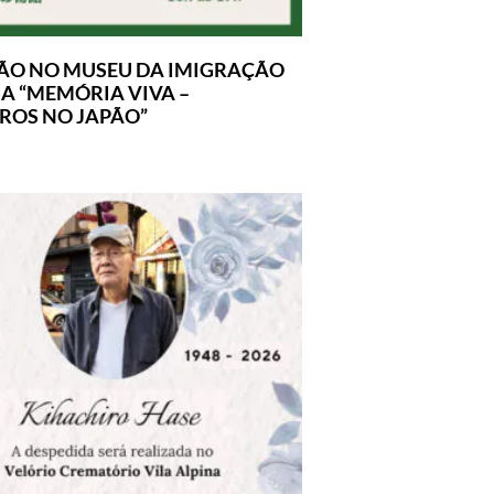
ÃO NO MUSEU DA IMIGRAÇÃO
A “MEMÓRIA VIVA –
IROS NO JAPÃO”