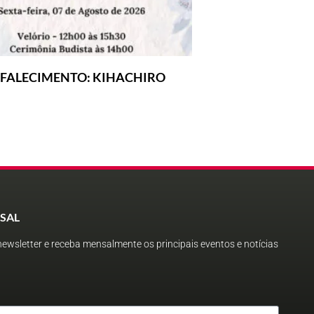
 FALECIMENTO: KIHACHIRO
SAL
ewsletter e receba mensalmente os principais eventos e notícias