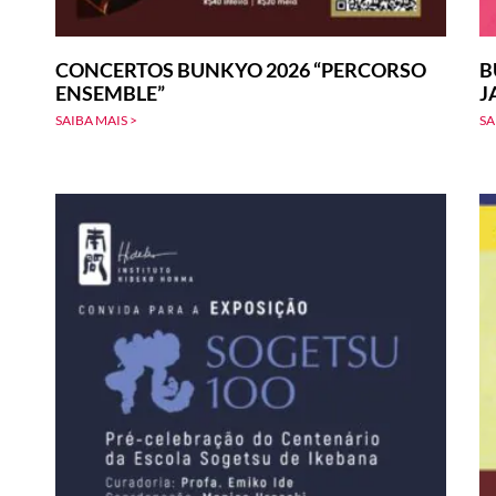
CONCERTOS BUNKYO 2026 “PERCORSO
B
ENSEMBLE”
J
SAIBA MAIS >
SA