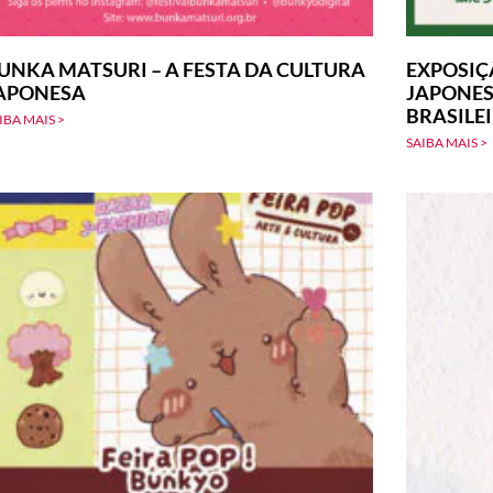
UNKA MATSURI – A FESTA DA CULTURA
EXPOSIÇ
APONESA
JAPONES
BRASILE
IBA MAIS >
SAIBA MAIS >