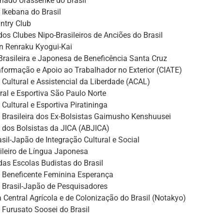
Chado Urassenke do Brasil
 Ikebana do Brasil
ntry Club
os Clubes Nipo-Brasileiros de Anciões do Brasil
en Renraku Kyogui-Kai
rasileira e Japonesa de Beneficência Santa Cruz
nformação e Apoio ao Trabalhador no Exterior (CIATE)
Cultural e Assistencial da Liberdade (ACAL)
ral e Esportiva São Paulo Norte
Cultural e Esportiva Piratininga
 Brasileira dos Ex-Bolsistas Gaimusho Kenshuusei
 dos Bolsistas da JICA (ABJICA)
rasil-Japão de Integração Cultural e Social
ileiro de Língua Japonesa
as Escolas Budistas do Brasil
 Beneficente Feminina Esperança
 Brasil-Japão de Pesquisadores
 Central Agrícola e de Colonização do Brasil (Notakyo)
Furusato Soosei do Brasil