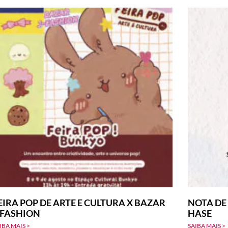
EIRA POP DE ARTE E CULTURA X BAZAR
NOTA DE
-FASHION
HASE
IBA MAIS >
SAIBA MAIS >