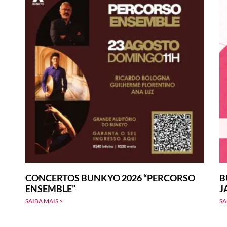
CONCERTOS BUNKYO 2026 “PERCORSO
B
ENSEMBLE”
J
SAIBA MAIS >
SA