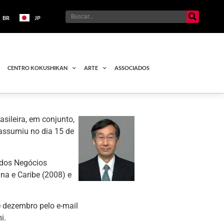
BR
JP
CENTRO KOKUSHIKAN
ARTE
ASSOCIADOS
sileira, em conjunto,
assumiu no dia 15 de
 dos Negócios
na e Caribe (2008) e
e dezembro pelo e-mail
i.