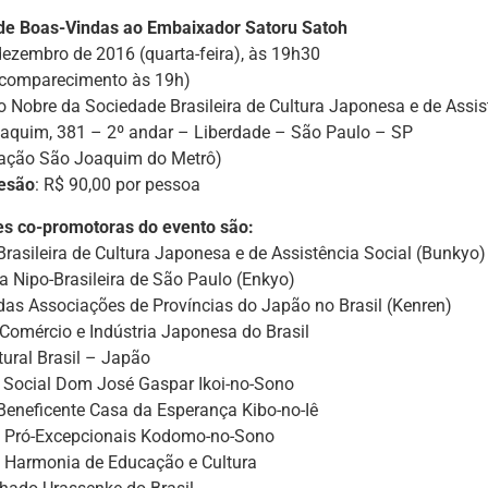
de Boas-Vindas ao Embaixador Satoru Satoh
 dezembro de 2016 (quarta-feira), às 19h30
e comparecimento às 19h)
ão Nobre da Sociedade Brasileira de Cultura Japonesa e de Assis
aquim, 381 – 2º andar – Liberdade – São Paulo – SP
stação São Joaquim do Metrô)
esão
: R$ 90,00 por pessoa
es co-promotoras do evento são:
rasileira de Cultura Japonesa e de Assistência Social (Bunkyo)
a Nipo-Brasileira de São Paulo (Enkyo)
as Associações de Províncias do Japão no Brasil (Kenren)
Comércio e Indústria Japonesa do Brasil
tural Brasil – Japão
a Social Dom José Gaspar Ikoi-no-Sono
Beneficente Casa da Esperança Kibo-no-Iê
 Pró-Excepcionais Kodomo-no-Sono
 Harmonia de Educação e Cultura