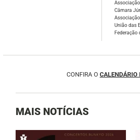
Associação 
Câmara Jún
Associação 
União das E
Federação d
CONFIRA O
CALENDÁRIO 
MAIS NOTÍCIAS