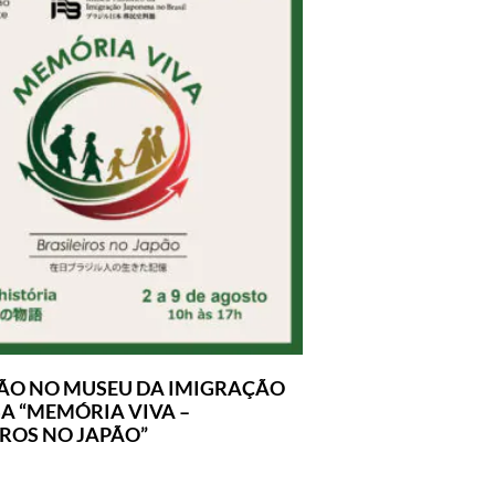
ÃO NO MUSEU DA IMIGRAÇÃO
A “MEMÓRIA VIVA –
IROS NO JAPÃO”