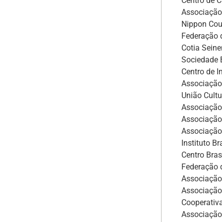
Centro de 
Associação
Nippon Cou
Federação d
Cotia Sein
Sociedade B
Centro de I
Associação 
União Cultu
Associação 
Associação
Associação
Instituto B
Centro Bras
Federação d
Associação
Associação
Cooperativa
Associação 