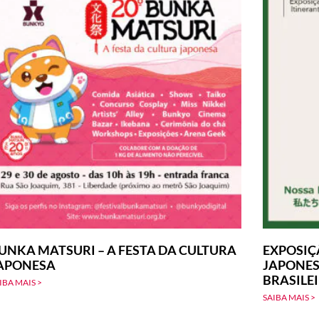
UNKA MATSURI – A FESTA DA CULTURA
EXPOSIÇ
APONESA
JAPONES
BRASILE
IBA MAIS >
SAIBA MAIS >