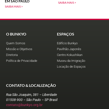
EM SÃO PAULO
SAIBA MAIS >
SAIBA MAIS >
O BUNKYO
ESPAÇOS
Quem Somos
Edifício Bunkyo
Missão e Objetivos
Pavilhão Japonês
Diretoria
Centro Kokushikan
Política de Privacidade
Museu da Imigração
Locação de Espaços
CONTATO & LOCALIZAÇÃO
Rua São Joaquim, 381 – Liberdade
01508-900 – São Paulo – SP Brasil
contato@bunkyo.org.br