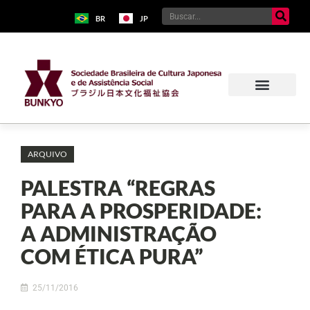
BR
JP
ARQUIVO
PALESTRA “REGRAS
PARA A PROSPERIDADE:
A ADMINISTRAÇÃO
COM ÉTICA PURA”
25/11/2016