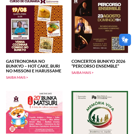
GASTRONOMIA NO
CONCERTOS BUNKYO 2026
BUNKYO – HOT CAKE, BURI
“PERCORSO ENSEMBLE”
NO MISSONI E HARUSSAME
SAIBA MAIS >
SAIBA MAIS >