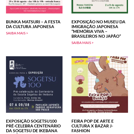
BUNKA MATSURI – A FESTA
EXPOSIÇÃO NO MUSEU DA
DA CULTURA JAPONESA
IMIGRAÇÃO JAPONESA
“MEMÓRIA VIVA –
SAIBA MAIS >
BRASILEIROS NO JAPÃO”
SAIBA MAIS >
EXPOSIÇÃO SOGETSU100
FEIRA POP DE ARTE E
PRÉ-CELEBRA CENTENÁRIO
CULTURA X BAZAR J-
DA SOGETSU DE IKEBANA
FASHION