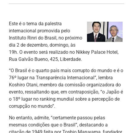
Este é o tema da palestra
internacional promovida pelo
Instituto Rinri do Brasil, no próximo
dia 2 de dezembro, domingo, às
19h. O evento será realizado no Nikkey Palace Hotel,
Rua Galvão Bueno, 425, Liberdade.
“O Brasil é o quarto país mais corrupto do mundo e é o
76º lugar na Transparência Internacional”, lembra
Koshiro Otani, membro da comissão organizadora do
evento, ressaltando que, em contraposição, “o Japão é
o 18º lugar no ranking mundial sobre a percepção de
corrupção no mundo”.
No entanto, admite, “certamente passou pelas
mesmas condições que o Brasil”, destacando a
citação de 1949 feita por Toshio Maruyama, fundador