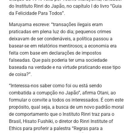
do Instituto Rinri do Japão, no capítulo I do livro “Guia
da Felicidade Para Todos”.
Maruyama escreve: “transações ilegais eram
praticadas em plena luz do dia; pequenos crimes
deixavam de ser condenáveis, a política passou a
basear-se em relatórios mentirosos; a economia era
feita com base em declarações de impostos
falseadas. Que país poderia ter uma sociedade
baseada na verdade e na virtude praticando esse tipo
de coisa?”.
“Interessa-nos saber como foi ou está sendo
combatida a corrupção no Japão”, afirma Otani, ao
formular o convite a todos os interessados. É com este
propósito, qual seja, a busca de um novo padrão moral
de comportamento que o Instituto Rinri traz para o
Brasil, Hisato Fushiki, o diretor do Rinri Institute of
Ethics para proferir a palestra “Regras para a