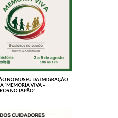
ÃO NO MUSEU DA IMIGRAÇÃO
A “MEMÓRIA VIVA –
IROS NO JAPÃO”