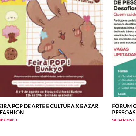
EIRA POP DE ARTE E CULTURA X BAZAR
FÓRUM Q
-FASHION
PESSOAS
IBA MAIS >
SAIBA MAIS >