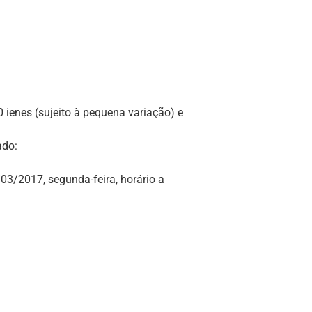
0 ienes (sujeito à pequena variação) e
ado:
/03/2017, segunda-feira, horário a