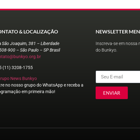
ONTATO & LOCALIZAÇÃO
NEWSLETTER MEN
a São Joaquim, 381 – Liberdade
Inscreva-se em nossa n
508-900 – São Paulo – SP Brasil
do Bunkyo.
ntato@bunkyo.org.br
5 (11) 3208-1755
Grupo News Bunkyo
tre no nosso grupo do WhatsApp e receba a
ogramação em primeira mão!
ENVIAR