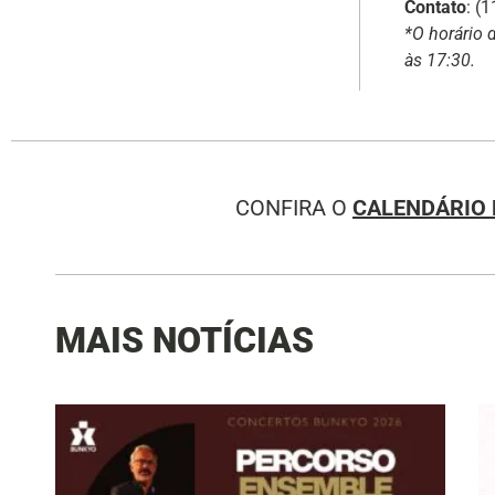
Contato
: (
*O horário 
às 17:30.
CONFIRA O
CALENDÁRIO 
MAIS NOTÍCIAS