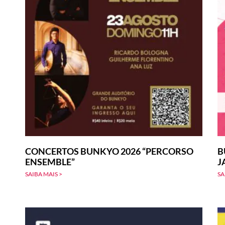
CONCERTOS BUNKYO 2026 “PERCORSO
B
ENSEMBLE”
J
SAIBA MAIS >
SA