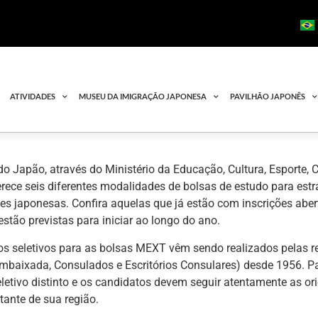
ATIVIDADES
MUSEU DA IMIGRAÇÃO JAPONESA
PAVILHÃO JAPONÊS
o Japão, através do Ministério da Educação, Cultura, Esporte, 
rece seis diferentes modalidades de bolsas de estudo para est
es japonesas. Confira aquelas que já estão com inscrições ab
estão previstas para iniciar ao longo do ano.
os seletivos para as bolsas MEXT vêm sendo realizados pelas 
(Embaixada, Consulados e Escritórios Consulares) desde 1956. 
letivo distinto e os candidatos devem seguir atentamente as ori
tante de sua região.