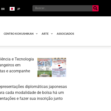
BR
JP
CENTRO KOKUSHIKAN
ARTE
ASSOCIADOS
Ciência e Tecnologia
rangeiros em
ertas e acompanhe
representações diplomáticas japonesas
Para cada modalidade de bolsa há um
entações e fazer sua inscrição junto