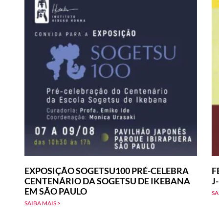
EXPOSIÇÃO SOGETSU100 PRÉ-CELEBRA
F
CENTENÁRIO DA SOGETSU DE IKEBANA
J
EM SÃO PAULO
SA
SAIBA MAIS >