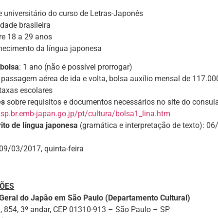
 universitário do curso de Letras-Japonês
dade brasileira
re 18 a 29 anos
ecimento da língua japonesa
 bolsa
: 1 ano (não é possível prorrogar)
: passagem aérea de ida e volta, bolsa auxílio mensal de 117.00
taxas escolares
es
sobre requisitos e documentos necessários no site do consul
sp.br.emb-japan.go.jp/pt/cultura/bolsa1_lina.htm
ito de língua japonesa
(gramática e interpretação de texto): 06
 09/03/2017, quinta-feira
ÕES
Geral do Japão em São Paulo (Departamento Cultural)
a, 854, 3º andar, CEP 01310-913 – São Paulo – SP