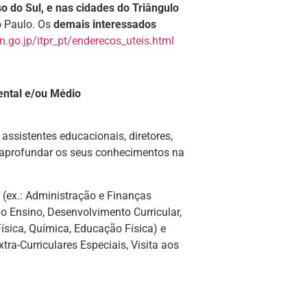
 do Sul, e nas cidades do Triângulo
o Paulo. Os
demais interessados
n.go.jp/itpr_pt/enderecos_uteis.html
ental e/ou Médio
ssistentes educacionais, diretores,
e aprofundar os seus conhecimentos na
 (ex.: Administração e Finanças
o Ensino, Desenvolvimento Curricular,
ísica, Química, Educação Física) e
tra-Curriculares Especiais, Visita aos