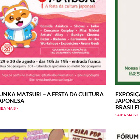
UNKA MATSURI – A FESTA DA CULTURA
EXPOSIÇ
APONESA
JAPONES
BRASILE
IBA MAIS >
SAIBA MAIS >