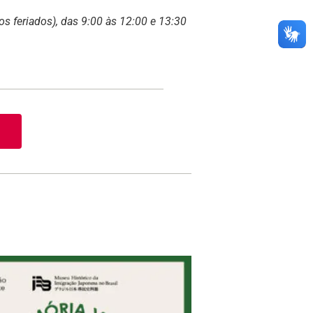
os feriados), das 9:00 às 12:00 e 13:30