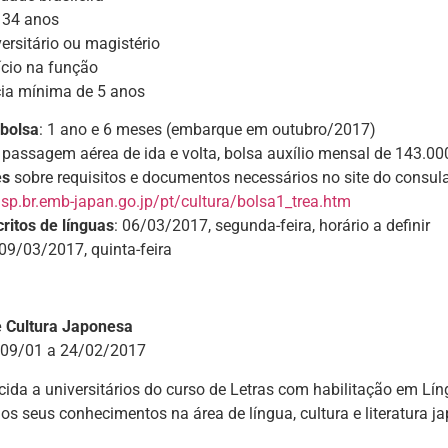
 34 anos
versitário ou magistério
ício na função
cia mínima de 5 anos
 bolsa
: 1 ano e 6 meses (embarque em outubro/2017)
: passagem aérea de ida e volta, bolsa auxílio mensal de 143.00
es
sobre requisitos e documentos necessários no site do consul
sp.br.emb-japan.go.jp/pt/cultura/bolsa1_trea.htm
ritos de línguas
: 06/03/2017, segunda-feira, horário a definir
 09/03/2017, quinta-feira
 Cultura Japonesa
 09/01 a 24/02/2017
cida a universitários do curso de Letras com habilitação em 
os seus conhecimentos na área de língua, cultura e literatura j