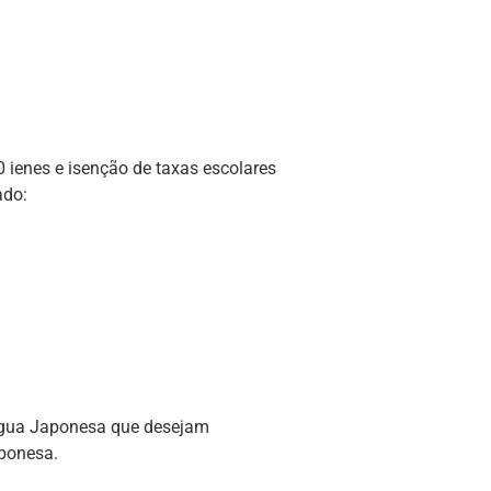
0 ienes e isenção de taxas escolares
ado:
Língua Japonesa que desejam
aponesa.