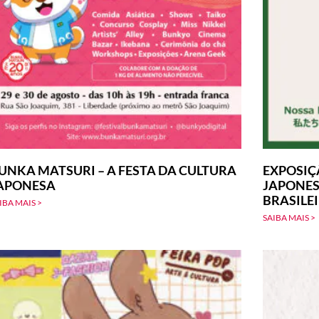
UNKA MATSURI – A FESTA DA CULTURA
EXPOSIÇ
APONESA
JAPONES
BRASILE
IBA MAIS >
SAIBA MAIS >