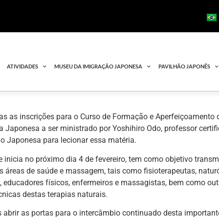
ATIVIDADES
MUSEU DA IMIGRAÇÃO JAPONESA
PAVILHÃO JAPONÊS
tas as inscrições para o Curso de Formação e Aperfeiçoamento 
 Japonesa a ser ministrado por Yoshihiro Odo, professor certifi
o Japonesa para lecionar essa matéria.
e inicia no próximo dia 4 de fevereiro, tem como objetivo transmi
s áreas de saúde e massagem, tais como fisioterapeutas, natur
 educadores físicos, enfermeiros e massagistas, bem como outr
cnicas destas terapias naturais.
abrir as portas para o intercâmbio continuado desta importante