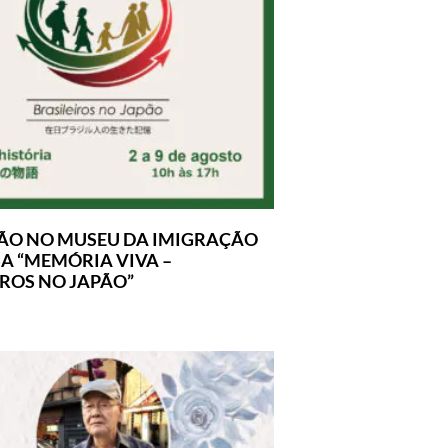
ÃO NO MUSEU DA IMIGRAÇÃO
A “MEMÓRIA VIVA –
IROS NO JAPÃO”