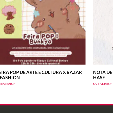
EIRA POP DE ARTE E CULTURA X BAZAR
NOTA DE
-FASHION
HASE
IBA MAIS >
SAIBA MAIS >