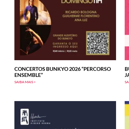
CONCERTOS BUNKYO 2026 “PERCORSO
B
ENSEMBLE”
J
SAIBA MAIS >
SA