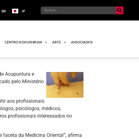
BR
JP
CENTRO KOKUSHIKAN
ARTE
ASSOCIADOS
de Acupuntura e
cado pelo Ministério
tir aos profissionais
ólogos, psicólogos, médicos,
os profissionais interessados no
 faceta da Medicina Oriental”, afirma