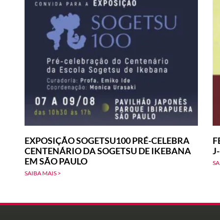
EXPOSIÇÃO SOGETSU100 PRÉ-CELEBRA
F
CENTENÁRIO DA SOGETSU DE IKEBANA
J
EM SÃO PAULO
SA
SAIBA MAIS >