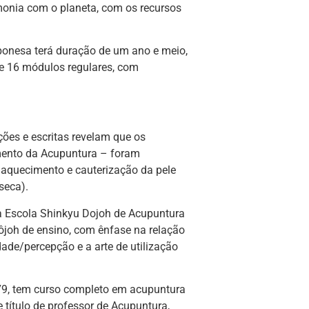
monia com o planeta, com os recursos
onesa terá duração de um ano e meio,
e 16 módulos regulares, com
ições e escritas revelam que os
amento da Acupuntura – foram
aquecimento e cauterização da pele
seca).
 a Escola Shinkyu Dojoh de Acupuntura
joh de ensino, com ênfase na relação
dade/percepção e a arte de utilização
79, tem curso completo em acupuntura
título de professor de Acupuntura,