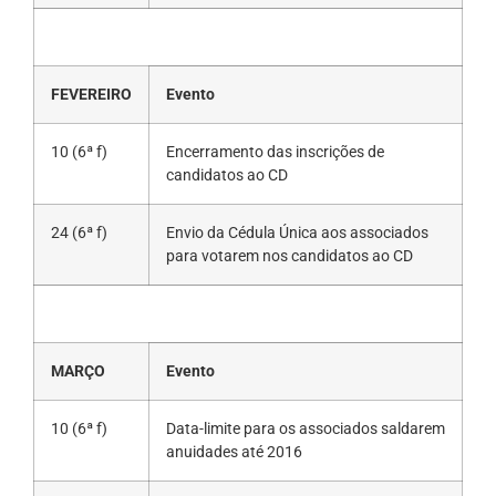
FEVEREIRO
Evento
10 (6ª f)
Encerramento das inscrições de
candidatos ao CD
24 (6ª f)
Envio da Cédula Única aos associados
para votarem nos candidatos ao CD
MARÇO
Evento
10 (6ª f)
Data-limite para os associados saldarem
anuidades até 2016