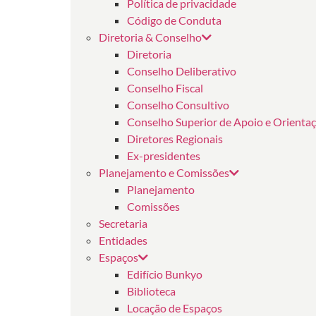
Política de privacidade
Código de Conduta
Diretoria & Conselho
Diretoria
Conselho Deliberativo
Conselho Fiscal
Conselho Consultivo
Conselho Superior de Apoio e Orienta
Diretores Regionais
Ex-presidentes
Planejamento e Comissões
Planejamento
Comissões
Secretaria
Entidades
Espaços
Edifício Bunkyo
Biblioteca
Locação de Espaços