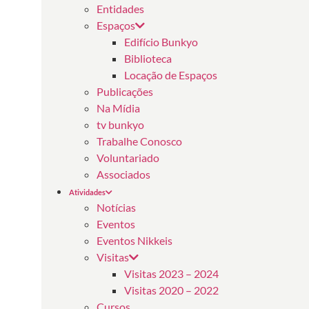
Entidades
Espaços
Edifício Bunkyo
Biblioteca
Locação de Espaços
Publicações
Na Mídia
tv bunkyo
Trabalhe Conosco
Voluntariado
Associados
Atividades
Notícias
Eventos
Eventos Nikkeis
Visitas
Visitas 2023 – 2024
Visitas 2020 – 2022
Cursos