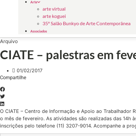
Arte
arte virtual
arte koguei
35º Salão Bunkyo de Arte Contemporânea
Associados
Arquivo
CIATE – palestras em fev
01/02/2017
Compartilhe
O CIATE – Centro de Informação e Apoio ao Trabalhador Ret
o mês de fevereiro. As atividades são realizadas das 14h à
inscrições pelo telefone (11) 3207-9014. Acompanhe a pr