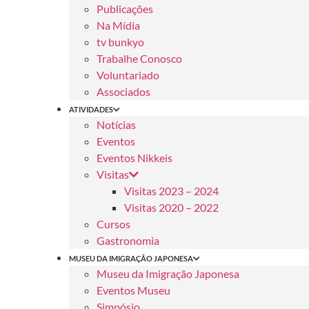
Publicações
Na Mídia
tv bunkyo
Trabalhe Conosco
Voluntariado
Associados
ATIVIDADES
Notícias
Eventos
Eventos Nikkeis
Visitas
Visitas 2023 – 2024
Visitas 2020 – 2022
Cursos
Gastronomia
MUSEU DA IMIGRAÇÃO JAPONESA
Museu da Imigração Japonesa
Eventos Museu
Simpósio