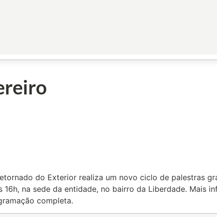
ereiro
ornado do Exterior realiza um novo ciclo de palestras gra
s 16h, na sede da entidade, no bairro da Liberdade. Mais i
ogramação completa.