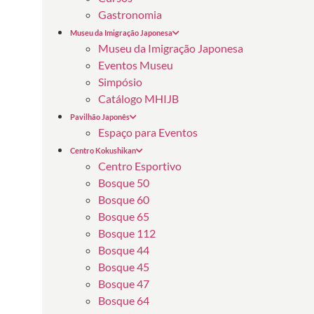
Gastronomia
Museu da Imigração Japonesa
Museu da Imigração Japonesa
Eventos Museu
Simpósio
Catálogo MHIJB
Pavilhão Japonês
Espaço para Eventos
Centro Kokushikan
Centro Esportivo
Bosque 50
Bosque 60
Bosque 65
Bosque 112
Bosque 44
Bosque 45
Bosque 47
Bosque 64