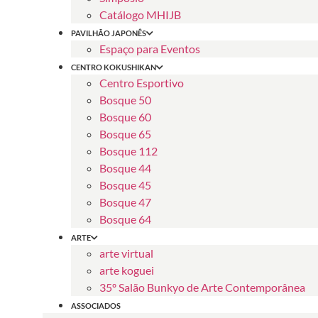
Catálogo MHIJB
PAVILHÃO JAPONÊS
Espaço para Eventos
CENTRO KOKUSHIKAN
Centro Esportivo
Bosque 50
Bosque 60
Bosque 65
Bosque 112
Bosque 44
Bosque 45
Bosque 47
Bosque 64
ARTE
arte virtual
arte koguei
35º Salão Bunkyo de Arte Contemporânea
ASSOCIADOS