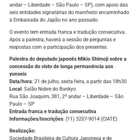
andar – Liberdade – São Paulo – SP), com apoio das
seis entidades signatárias do manifesto encaminhado
à Embaixada do Japão no ano passado.
O evento tem entrada franca e tradução consecutiva.
Após a palestra, haverá a sessão de perguntas e
respostas com a participação dos presentes.
Palestra do deputado japonês Mikio Shimoji sobre a
concessão do visto de longa permanência aos
yonseis
Data/hora
: 21 de julho, sexta-feira, a partir das 18h30
Local
: Salão Nobre do Bunkyo
Rua São Joaquim, 381, 2º andar – Liberdade – São
Paulo – SP
Entrada franca e tradução consecutiva
Informações/Inscrições
: (11) 3207-9014 (CIATE)
Realização:
Sociedade Brasileira de Cultura Japonesa e de