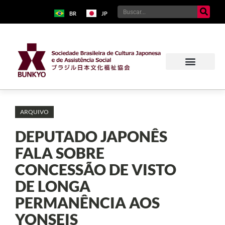
BR
JP
ARQUIVO
DEPUTADO JAPONÊS
FALA SOBRE
CONCESSÃO DE VISTO
DE LONGA
PERMANÊNCIA AOS
YONSEIS