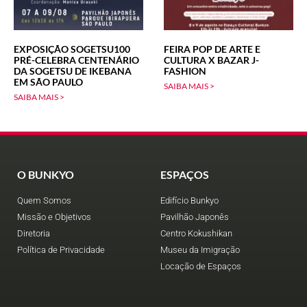
EXPOSIÇÃO SOGETSU100
FEIRA POP DE ARTE E
PRÉ-CELEBRA CENTENÁRIO
CULTURA X BAZAR J-
DA SOGETSU DE IKEBANA
FASHION
EM SÃO PAULO
SAIBA MAIS >
SAIBA MAIS >
O BUNKYO
ESPAÇOS
Quem Somos
Edifício Bunkyo
Missão e Objetivos
Pavilhão Japonês
Diretoria
Centro Kokushikan
Política de Privacidade
Museu da Imigração
Locação de Espaços