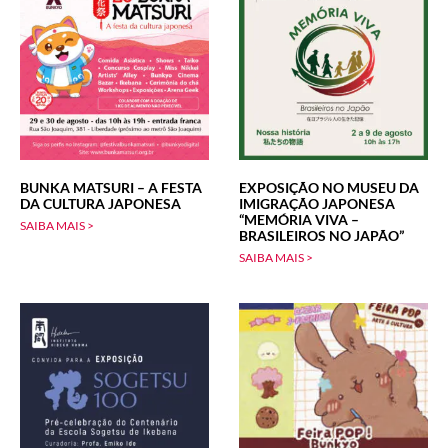
BUNKA MATSURI – A FESTA
EXPOSIÇÃO NO MUSEU DA
DA CULTURA JAPONESA
IMIGRAÇÃO JAPONESA
“MEMÓRIA VIVA –
SAIBA MAIS >
BRASILEIROS NO JAPÃO”
SAIBA MAIS >