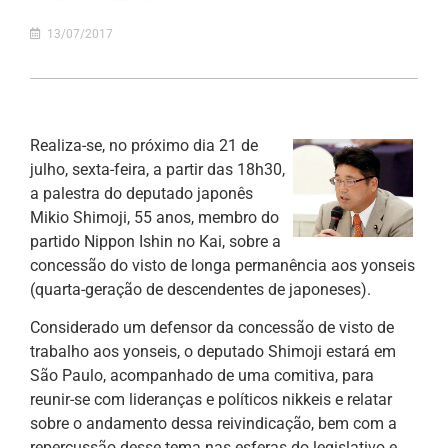
13/07/2017
Realiza-se, no próximo dia 21 de
julho, sexta-feira, a partir das 18h30,
a palestra do deputado japonês
Mikio Shimoji, 55 anos, membro do
partido Nippon Ishin no Kai, sobre a
concessão do visto de longa permanência aos yonseis
(quarta-geração de descendentes de japoneses).
Considerado um defensor da concessão de visto de
trabalho aos yonseis, o deputado Shimoji estará em
São Paulo, acompanhado de uma comitiva, para
reunir-se com lideranças e políticos nikkeis e relatar
sobre o andamento dessa reivindicação, bem com a
repercussão desse tema nas esferas do legislativo e