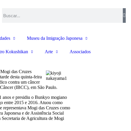
idades
Museu da Imigração Japonesa
tro Kokushikan
Arte
Associados
e Mogi das Cruzes
rde desta quinta-feira
édico contra um câncer
o Câncer (IBCC), em São Paulo.
 71 anos e presidiu o Bunkyo mogiano
rgo entre 2015 e 2016. Atuou como
e e representava Mogi das Cruzes como
ra Japonesa e de Assistência Social
a Secretaria de Agricultura de Mogi