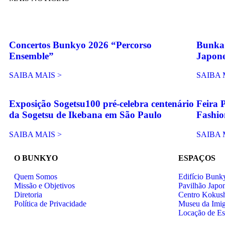
Concertos Bunkyo 2026 “Percorso
Bunka 
Ensemble”
Japon
SAIBA MAIS >
SAIBA 
Exposição Sogetsu100 pré-celebra centenário
Feira 
da Sogetsu de Ikebana em São Paulo
Fashio
SAIBA MAIS >
SAIBA 
O BUNKYO
ESPAÇOS
Quem Somos
Edifício Bunk
Missão e Objetivos
Pavilhão Japo
Diretoria
Centro Kokus
Política de Privacidade
Museu da Imi
Locação de E