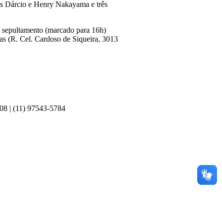
hos Dárcio e Henry Nakayama e três
 o sepultamento (marcado para 16h)
ras (R. Cel. Cardoso de Siqueira, 3013
308 | (11) 97543-5784