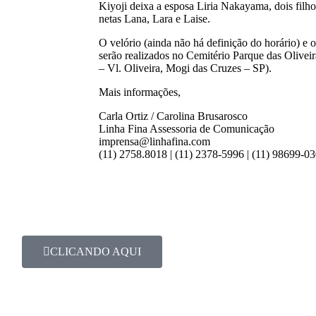
Kiyoji deixa a esposa Liria Nakayama, dois fil
netas Lana, Lara e Laise.
O velório (ainda não há definição do horário) e
serão realizados no Cemitério Parque das Olivei
– Vl. Oliveira, Mogi das Cruzes – SP).
Mais informações,
Carla Ortiz / Carolina Brusarosco
Linha Fina Assessoria de Comunicação
imprensa@linhafina.com
(11) 2758.8018 | (11) 2378-5996 | (11) 98699-0
CLICANDO AQUI