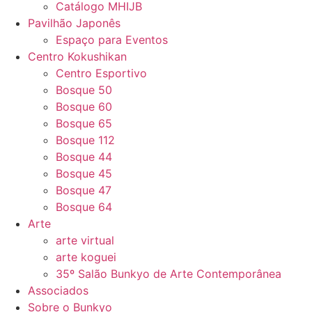
Catálogo MHIJB
Pavilhão Japonês
Espaço para Eventos
Centro Kokushikan
Centro Esportivo
Bosque 50
Bosque 60
Bosque 65
Bosque 112
Bosque 44
Bosque 45
Bosque 47
Bosque 64
Arte
arte virtual
arte koguei
35º Salão Bunkyo de Arte Contemporânea
Associados
Sobre o Bunkyo