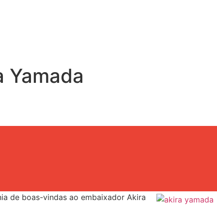
ra Yamada
nia de boas-vindas ao embaixador Akira