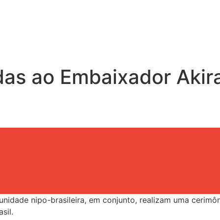
das ao Embaixador Aki
unidade nipo-brasileira, em conjunto, realizam uma cerimô
sil.