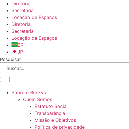
Ir
Diretoria
para
Secretaria
o
Locação de Espaços
conteúdo
Diretoria
Secretaria
Locação de Espaços
BR
JP
Pesquisar
Sobre o Bunkyo
Quem Somos
Estatuto Social
Transparência
Missão e Objetivos
Política de privacidade