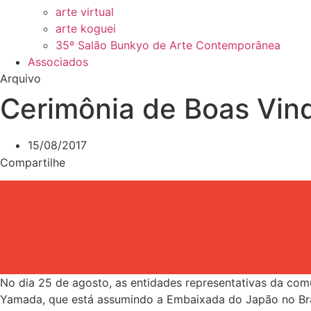
arte virtual
arte koguei
35º Salão Bunkyo de Arte Contemporânea
Associados
Arquivo
Cerimônia de Boas Vin
15/08/2017
Compartilhe
No dia 25 de agosto, as entidades representativas da com
Yamada, que está assumindo a Embaixada do Japão no Bra