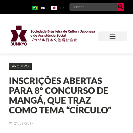
BR
JP
ARQUIVO
INSCRIÇÕES ABERTAS
PARA 8º CONCURSO DE
MANGÁ, QUE TRAZ
COMO TEMA “CÍRCULO”
21/08/2017