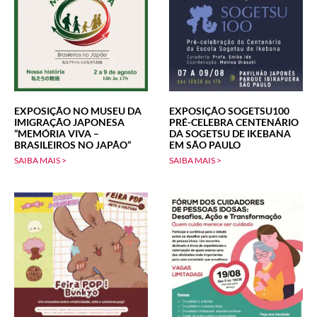
EXPOSIÇÃO NO MUSEU DA
EXPOSIÇÃO SOGETSU100
IMIGRAÇÃO JAPONESA
PRÉ-CELEBRA CENTENÁRIO
“MEMÓRIA VIVA –
DA SOGETSU DE IKEBANA
BRASILEIROS NO JAPÃO”
EM SÃO PAULO
SAIBA MAIS >
SAIBA MAIS >