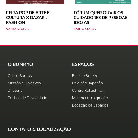
FEIRA POP DE ARTE E
FÓRUM QUER OUVIR OS
CULTURA X BAZAR J-
CUIDADORES DE PESSOAS
FASHION
IDOSAS
SAIBA MAIS >
SAIBA MAIS >
O BUNKYO
ESPAÇOS
Quem Somos
Edifício Bunkyo
Missão e Objetivos
Pavilhão Japonês
Diretoria
Centro Kokushikan
Política de Privacidade
Museu da Imigração
Locação de Espaços
CONTATO & LOCALIZAÇÃO