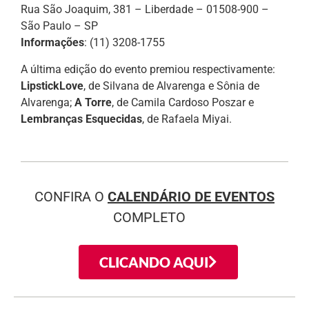
Rua São Joaquim, 381 – Liberdade – 01508-900 –
São Paulo – SP
Informações
: (11) 3208-1755
A última edição do evento premiou respectivamente:
LipstickLove
, de Silvana de Alvarenga e Sônia de
Alvarenga;
A Torre
, de Camila Cardoso Poszar e
Lembranças Esquecidas
, de Rafaela Miyai.
CONFIRA O
CALENDÁRIO DE EVENTOS
COMPLETO
CLICANDO AQUI