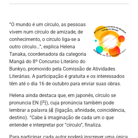
“O mundo é um círculo, as pessoas
vivem num círculo de amizade, de
conhecimento, o círculo liga-se a
outro círculo…”, explica Helena
Tanaka, coordenadora da categoria
Mangá do 8º Concurso Literário do
Bunkyo, promovido pela Comissão de Atividades
Literárias. A participação é gratuita e os interessados
têm até o dia 16 de outubro para enviar suas obras.
Helena ainda destaca que, em japonês, círculo se
pronuncia EN (円), cuja pronúncia também pode
lembrar a palavra 縁 (ligação, afinidade, coincidência,
destino). “Cabe à imaginação de cada um o que
entender e interpretar por “círculo”, finaliza.
Para participar, cada autor poderá inscrever uma única