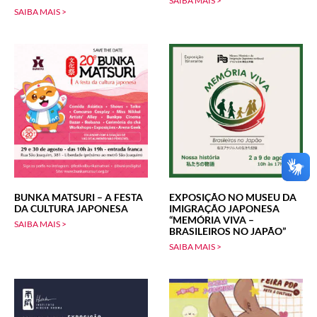
SAIBA MAIS >
SAIBA MAIS >
BUNKA MATSURI – A FESTA
EXPOSIÇÃO NO MUSEU DA
DA CULTURA JAPONESA
IMIGRAÇÃO JAPONESA
“MEMÓRIA VIVA –
SAIBA MAIS >
BRASILEIROS NO JAPÃO”
SAIBA MAIS >