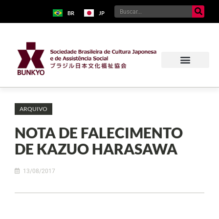
BR
JP
ARQUIVO
NOTA DE FALECIMENTO
DE KAZUO HARASAWA
13/08/2017