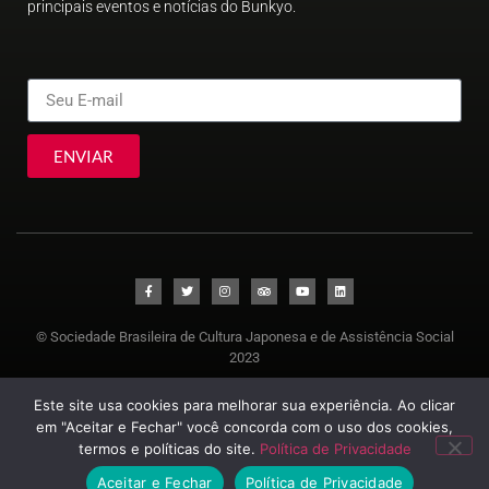
principais eventos e notícias do Bunkyo.
ENVIAR
© Sociedade Brasileira de Cultura Japonesa e de Assistência Social
2023
Este site usa cookies para melhorar sua experiência. Ao clicar
em "Aceitar e Fechar" você concorda com o uso dos cookies,
termos e políticas do site.
Política de Privacidade
Aceitar e Fechar
Política de Privacidade