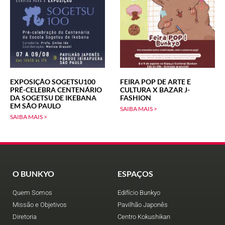
EXPOSIÇÃO SOGETSU100
FEIRA POP DE ARTE E
PRÉ-CELEBRA CENTENÁRIO
CULTURA X BAZAR J-
DA SOGETSU DE IKEBANA
FASHION
EM SÃO PAULO
SAIBA MAIS >
SAIBA MAIS >
O BUNKYO
ESPAÇOS
Quem Somos
Edifício Bunkyo
Missão e Objetivos
Pavilhão Japonês
Diretoria
Centro Kokushikan