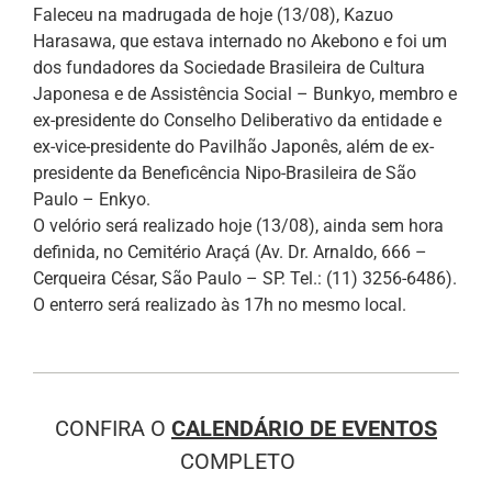
Faleceu na madrugada de hoje (13/08), Kazuo
Harasawa, que estava internado no Akebono e foi um
dos fundadores da Sociedade Brasileira de Cultura
Japonesa e de Assistência Social – Bunkyo, membro e
ex-presidente do Conselho Deliberativo da entidade e
ex-vice-presidente do Pavilhão Japonês, além de ex-
presidente da Beneficência Nipo-Brasileira de São
Paulo – Enkyo.
O velório será realizado hoje (13/08), ainda sem hora
definida, no Cemitério Araçá (Av. Dr. Arnaldo, 666 –
Cerqueira César, São Paulo – SP. Tel.: (11) 3256-6486).
O enterro será realizado às 17h no mesmo local.
CONFIRA O
CALENDÁRIO DE EVENTOS
COMPLETO