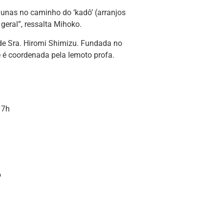
lunas no caminho do ‘kadô’ (arranjos
 geral”, ressalta Mihoko.
de Sra. Hiromi Shimizu. Fundada no
e é coordenada pela Iemoto profa.
17h
o