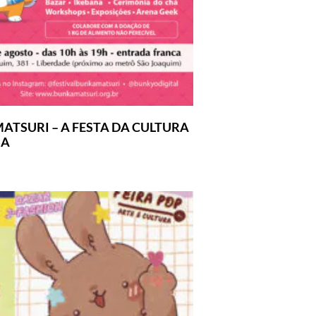
ATSURI – A FESTA DA CULTURA
SA