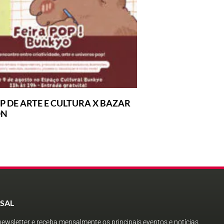
P DE ARTE E CULTURA X BAZAR
ON
SAL
ewsletter e receba mensalmente os principais eventos e notícias