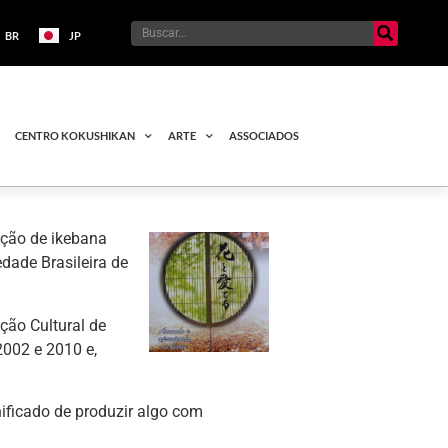
BR
JP
CENTRO KOKUSHIKAN
ARTE
ASSOCIADOS
ição de ikebana
dade Brasileira de
ção Cultural de
2002 e 2010 e,
nificado de produzir algo com