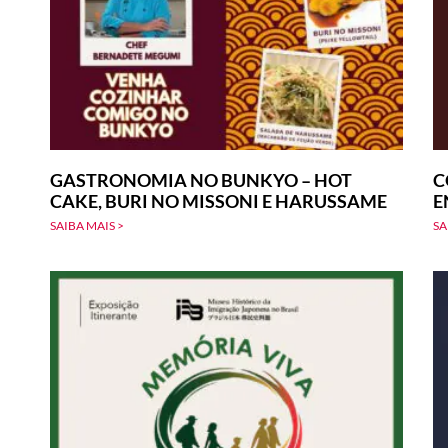
GASTRONOMIA NO BUNKYO – HOT
C
CAKE, BURI NO MISSONI E HARUSSAME
E
SAIBA MAIS >
SA