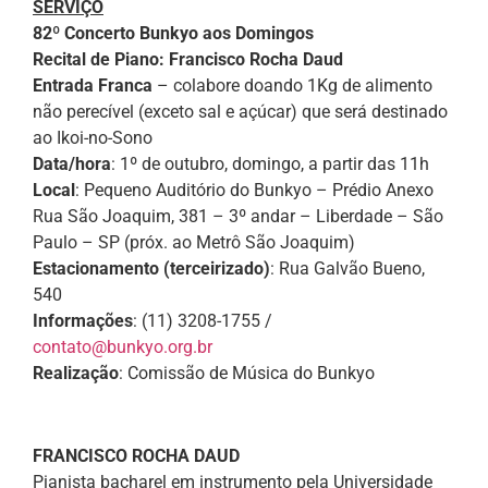
SERVIÇO
82º Concerto Bunkyo aos Domingos
Recital de Piano: Francisco Rocha Daud
Entrada Franca
– colabore doando 1Kg de alimento
não perecível (exceto sal e açúcar) que será destinado
ao Ikoi-no-Sono
Data/hora
: 1º de outubro, domingo, a partir das 11h
Local
: Pequeno Auditório do Bunkyo – Prédio Anexo
Rua São Joaquim, 381 – 3º andar – Liberdade – São
Paulo – SP (próx. ao Metrô São Joaquim)
Estacionamento (terceirizado)
: Rua Galvão Bueno,
540
Informações
: (11) 3208-1755 /
contato@bunkyo.org.br
Realização
: Comissão de Música do Bunkyo
FRANCISCO ROCHA DAUD
Pianista bacharel em instrumento pela Universidade