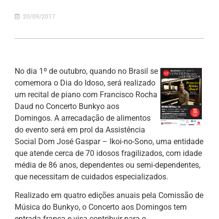
20/09/2017
No dia 1º de outubro, quando no Brasil se
comemora o Dia do Idoso, será realizado
um recital de piano com Francisco Rocha
Daud no Concerto Bunkyo aos
Domingos. A arrecadação de alimentos
do evento será em prol da Assistência
Social Dom José Gaspar – Ikoi-no-Sono, uma entidade
que atende cerca de 70 idosos fragilizados, com idade
média de 86 anos, dependentes ou semi-dependentes,
que necessitam de cuidados especializados.
Realizado em quatro edições anuais pela Comissão de
Música do Bunkyo, o Concerto aos Domingos tem
entrada franca e visa contribuir para o