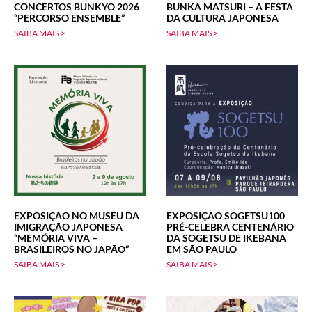
CONCERTOS BUNKYO 2026
BUNKA MATSURI – A FESTA
“PERCORSO ENSEMBLE”
DA CULTURA JAPONESA
SAIBA MAIS >
SAIBA MAIS >
EXPOSIÇÃO NO MUSEU DA
EXPOSIÇÃO SOGETSU100
IMIGRAÇÃO JAPONESA
PRÉ-CELEBRA CENTENÁRIO
“MEMÓRIA VIVA –
DA SOGETSU DE IKEBANA
BRASILEIROS NO JAPÃO”
EM SÃO PAULO
SAIBA MAIS >
SAIBA MAIS >