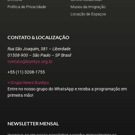
Política de Privacidade
Museu da Imigração
Locação de Espaços
CONTATO & LOCALIZAÇÃO
Rua São Joaquim, 381 – Liberdade
01508-900 – São Paulo – SP Brasil
contato@bunkyo.org.br
+55 (11) 3208-1755
> Grupo News Bunkyo
Entre no nosso grupo do WhatsApp e receba a programação em
primeira mão!
NEWSLETTER MENSAL
Inscreva-se em nossa newsletter e receba mensalmente os