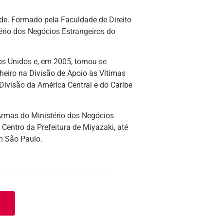
de. Formado pela Faculdade de Direito
rio dos Negócios Estrangeiros do
s Unidos e, em 2005, tornou-se
eiro na Divisão de Apoio às Vítimas
ivisão da América Central e do Caribe
Armas do Ministério dos Negócios
 Centro da Prefeitura de Miyazaki, até
m São Paulo.