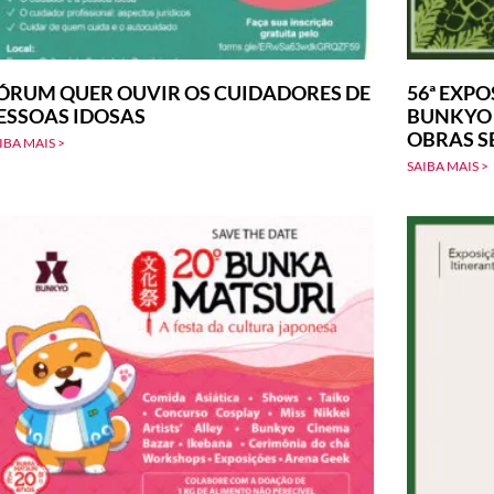
ÓRUM QUER OUVIR OS CUIDADORES DE
56ª EXPO
ESSOAS IDOSAS
BUNKYO –
OBRAS S
IBA MAIS >
SAIBA MAIS >