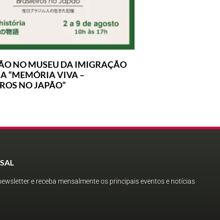
ÃO NO MUSEU DA IMIGRAÇÃO
A “MEMÓRIA VIVA –
IROS NO JAPÃO”
SAL
ewsletter e receba mensalmente os principais eventos e notícias