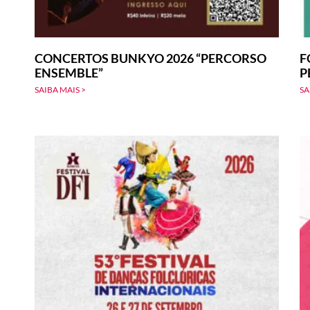
CONCERTOS BUNKYO 2026 “PERCORSO
F
ENSEMBLE”
P
SAIBA MAIS >
SA