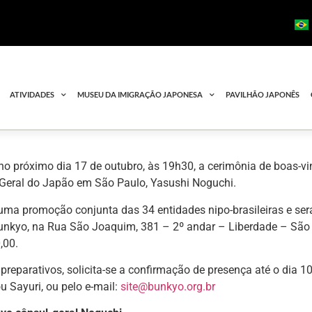
ATIVIDADES
MUSEU DA IMIGRAÇÃO JAPONESA
PAVILHÃO JAPONÊS
 no próximo dia 17 de outubro, às 19h30, a cerimônia de boas-vi
Geral do Japão em São Paulo, Yasushi Noguchi.
uma promoção conjunta das 34 entidades nipo-brasileiras e ser
unkyo, na Rua São Joaquim, 381 – 2º andar – Liberdade – São 
,00.
preparativos, solicita-se a confirmação de presença até o dia 10
u Sayuri, ou pelo e-mail:
site@bunkyo.org.br