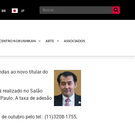
BR
JP
CENTRO KOKUSHIKAN
ARTE
ASSOCIADOS
ndas ao novo titular do
á realizado no Salão
Paulo. A taxa de adesão
 de outubro pelo tel.: (11)3208-1755,