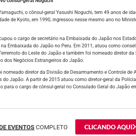
ovo cônsul-geral Noguchi
Yamaguchi, o cônsul-geral Yasushi Noguchi, tem 49 anos de ida
idade de Kyoto, em 1990, ingressou nesse mesmo ano no Ministé
cupou o cargo de secretário na Embaixada do Japão nos Estado
o na Embaixada do Japão no Peru. Em 2011, atuou como conselh
erremoto do Leste do Japão e também foi nomeado diretor da D
io dos Negócios Estrangeiros do Japão.
oi nomeado diretor da Divisão de Desarmamento e Controle de 
s do Japão. A partir de 2015 atuou como diretor-geral da Polícia
o para o cargo de cônsul-geral no Consulado Geral do Japão e
CLICANDO AQUI
DE EVENTOS
COMPLETO