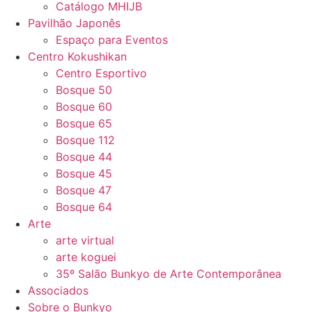
Catálogo MHIJB
Pavilhão Japonês
Espaço para Eventos
Centro Kokushikan
Centro Esportivo
Bosque 50
Bosque 60
Bosque 65
Bosque 112
Bosque 44
Bosque 45
Bosque 47
Bosque 64
Arte
arte virtual
arte koguei
35º Salão Bunkyo de Arte Contemporânea
Associados
Sobre o Bunkyo