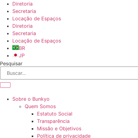
Ir
Diretoria
para
Secretaria
o
Locação de Espaços
conteúdo
Diretoria
Secretaria
Locação de Espaços
BR
JP
Pesquisar
Sobre o Bunkyo
Quem Somos
Estatuto Social
Transparência
Missão e Objetivos
Política de privacidade