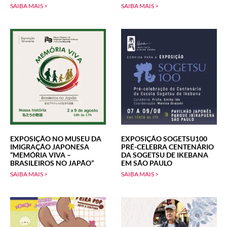
SAIBA MAIS >
SAIBA MAIS >
EXPOSIÇÃO NO MUSEU DA
EXPOSIÇÃO SOGETSU100
IMIGRAÇÃO JAPONESA
PRÉ-CELEBRA CENTENÁRIO
“MEMÓRIA VIVA –
DA SOGETSU DE IKEBANA
BRASILEIROS NO JAPÃO”
EM SÃO PAULO
SAIBA MAIS >
SAIBA MAIS >