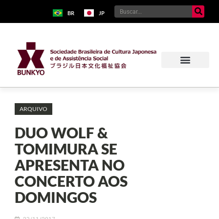
BR
JP
ARQUIVO
DUO WOLF &
TOMIMURA SE
APRESENTA NO
CONCERTO AOS
DOMINGOS