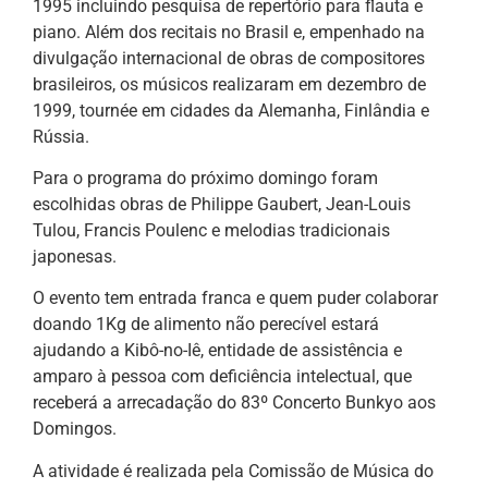
1995 incluindo pesquisa de repertório para flauta e
piano. Além dos recitais no Brasil e, empenhado na
divulgação internacional de obras de compositores
brasileiros, os músicos realizaram em dezembro de
1999, tournée em cidades da Alemanha, Finlândia e
Rússia.
Para o programa do próximo domingo foram
escolhidas obras de Philippe Gaubert, Jean-Louis
Tulou, Francis Poulenc e melodias tradicionais
japonesas.
O evento tem entrada franca e quem puder colaborar
doando 1Kg de alimento não perecível estará
ajudando a Kibô-no-Iê, entidade de assistência e
amparo à pessoa com deficiência intelectual, que
receberá a arrecadação do 83º Concerto Bunkyo aos
Domingos.
A atividade é realizada pela Comissão de Música do