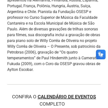
apresentou na Alemanha, Finlândia, Rússia, Espanha,
Portugal, França, Polônia, Hungria, Áustria, Suíça,
Argentina e Chile. Pianista da Fundação OSESP e
professor no Curso Superior de Música da Faculdade
Cantareira e na Escola Municipal de Música de São
Paulo. Além de diversas gravações de trilhas sonoras
para filmes, sua discografia inclui a gravação de obras
para piano solo de Willy Corrêa de Oliveira no projeto
Willy Corrêa de Oliveira – O Presente, sob patrocínio da
Petrobras (2006), gravação de “Os quatro
temperamentos” de Paul Hindemith junto à Camerata
Fukuda (2009), com o Coro da OSESP gravou obras de
Aylton Escobar.
CONFIRA O
CALENDÁRIO DE EVENTOS
COMPLETO