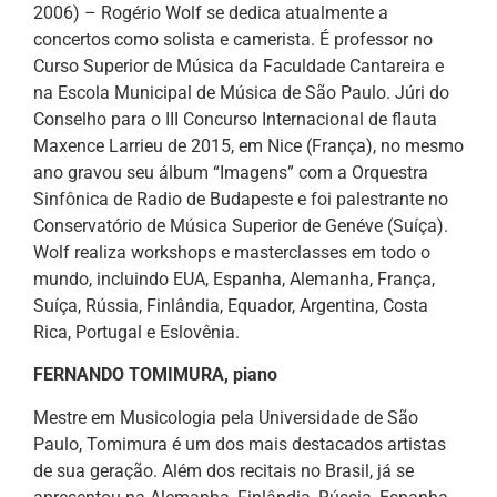
2006) – Rogério Wolf se dedica atualmente a
concertos como solista e camerista. É professor no
Curso Superior de Música da Faculdade Cantareira e
na Escola Municipal de Música de São Paulo. Júri do
Conselho para o III Concurso Internacional de flauta
Maxence Larrieu de 2015, em Nice (França), no mesmo
ano gravou seu álbum “Imagens” com a Orquestra
Sinfônica de Radio de Budapeste e foi palestrante no
Conservatório de Música Superior de Genéve (Suíça).
Wolf realiza workshops e masterclasses em todo o
mundo, incluindo EUA, Espanha, Alemanha, França,
Suíça, Rússia, Finlândia, Equador, Argentina, Costa
Rica, Portugal e Eslovênia.
FERNANDO TOMIMURA, piano
Mestre em Musicologia pela Universidade de São
Paulo, Tomimura é um dos mais destacados artistas
de sua geração. Além dos recitais no Brasil, já se