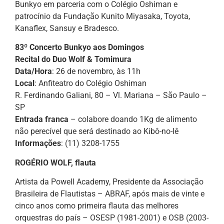
Bunkyo em parceria com o Colégio Oshiman e
patrocínio da Fundação Kunito Miyasaka, Toyota,
Kanaflex, Sansuy e Bradesco.
83º Concerto Bunkyo aos Domingos
Recital do Duo Wolf & Tomimura
Data/Hora
: 26 de novembro, às 11h
Local
: Anfiteatro do Colégio Oshiman
R. Ferdinando Galiani, 80 – Vl. Mariana – São Paulo –
SP
Entrada franca
– colabore doando 1Kg de alimento
não perecível que será destinado ao Kibô-no-Iê
Informações
: (11) 3208-1755
ROGÉRIO WOLF, flauta
Artista da Powell Academy, Presidente da Associação
Brasileira de Flautistas – ABRAF, após mais de vinte e
cinco anos como primeira flauta das melhores
orquestras do país – OSESP (1981-2001) e OSB (2003-