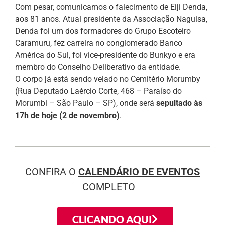
Com pesar, comunicamos o falecimento de Eiji Denda,
aos 81 anos. Atual presidente da Associação Naguisa,
Denda foi um dos formadores do Grupo Escoteiro
Caramuru, fez carreira no conglomerado Banco
América do Sul, foi vice-presidente do Bunkyo e era
membro do Conselho Deliberativo da entidade.
O corpo já está sendo velado no Cemitério Morumby
(Rua Deputado Laércio Corte, 468 – Paraíso do
Morumbi – São Paulo – SP), onde será
sepultado às
17h de hoje (2 de novembro)
.
CONFIRA O
CALENDÁRIO DE EVENTOS
COMPLETO
CLICANDO AQUI