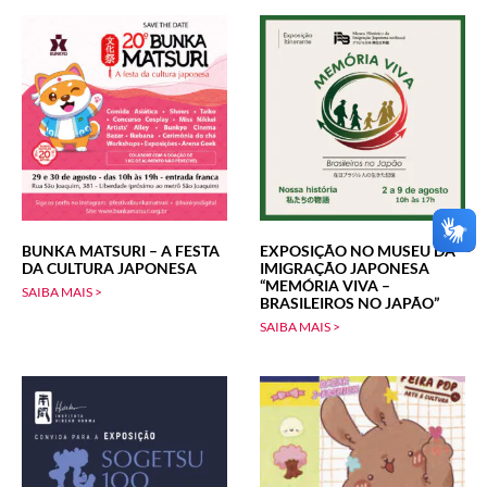
BUNKA MATSURI – A FESTA
EXPOSIÇÃO NO MUSEU DA
DA CULTURA JAPONESA
IMIGRAÇÃO JAPONESA
“MEMÓRIA VIVA –
SAIBA MAIS >
BRASILEIROS NO JAPÃO”
SAIBA MAIS >