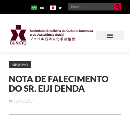
BR
JP
ARQUIVO
NOTA DE FALECIMENTO
DO SR. EIJI DENDA
02/11/2017