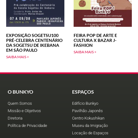
EXPOSIÇÃO SOGETSU100
FEIRA POP DE ARTE E
PRÉ-CELEBRA CENTENÁRIO
CULTURA X BAZAR J-
DA SOGETSU DE IKEBANA
FASHION
EM SÃO PAULO
SAIBA MAIS >
SAIBA MAIS >
O BUNKYO
ESPAÇOS
Quem Somos
Edifício Bunkyo
Missão e Objetivos
Pavilhão Japonês
Diretoria
Centro Kokushikan
Política de Privacidade
Museu da Imigração
Locação de Espaços