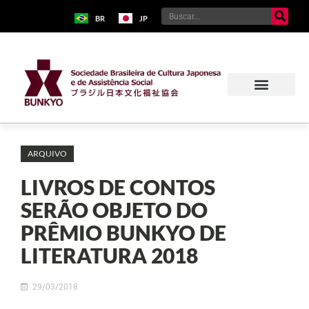
BR
JP
ARQUIVO
LIVROS DE CONTOS
SERÃO OBJETO DO
PRÊMIO BUNKYO DE
LITERATURA 2018
29/03/2018