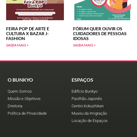
FEIRA POP DE ARTE E
FÓRUM QUER OUVIR OS
CULTURA X BAZAR J-
CUIDADORES DE PESSOAS
FASHION
IDOSAS
SAIBA MAIS >
SAIBA MAIS >
O BUNKYO
ESPAÇOS
Quem Somos
Edifício Bunkyo
Missão e Objetivos
Pavilhão Japonês
Diretoria
Centro Kokushikan
Política de Privacidade
Museu da Imigração
Locação de Espaços