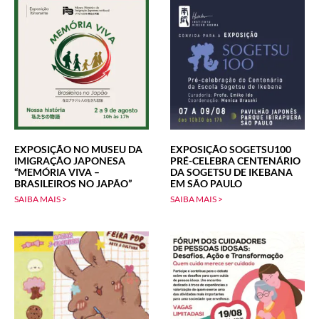
EXPOSIÇÃO NO MUSEU DA
EXPOSIÇÃO SOGETSU100
IMIGRAÇÃO JAPONESA
PRÉ-CELEBRA CENTENÁRIO
“MEMÓRIA VIVA –
DA SOGETSU DE IKEBANA
BRASILEIROS NO JAPÃO”
EM SÃO PAULO
SAIBA MAIS >
SAIBA MAIS >