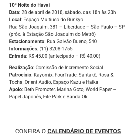
10ª Noite do Havaí
Data
: 28 de abril de 2018, sábado, das 18h às 23h
Local
: Espaço Multiuso do Bunkyo
Rua São Joaquim, 381 – Liberdade – São Paulo – SP
(próx. à Estação São Joaquim do Metrô)
Estacionamento
: Rua Galvão Bueno, 540
Informações
: (11) 3208-1755
Entrada
: R$ 45,00 (antecipado – R$ 40,00)
Realização
: Comissão de Incremento Social
Patrocínio
: Kayomix, FourTrade, Santakê, Rosa &
Tocha, Orient Audio, Espaço Kazu e Haikai
Apoio
: Beth Promoter, Marina Goto, World Paper –
Papel Japonês, File Park e Banda Ok
CONFIRA O
CALENDÁRIO DE EVENTOS