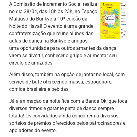
A Comissão de Incremento Social realiza
no dia 28/04, das 18h às 23h, no Espaço
Multiuso do Bunkyo a 10ª edição da
Noite do Havaí! O evento é uma grande
confraternização que reúne alunos das
aulas de dança na Bunkyo e amigos,
uma oportunidade para outros amantes da dança
virem se divertir, conhecer o grupo e aumentar seu
círculo de amizades.
Além disso, também há opção de jantar no local, com
serviço de bufê oferecendo massa, estrogonofe,
comida brasileira e bebidas.
Já a animação da noite fica com a Banda Ok, que toca
diversos ritmos e garante pista de dança sempre
lotada! Os convidados ainda concorrem a diversos
sorteios de prêmios oferecidos pelos patrocinadores e
apoiadores do evento.