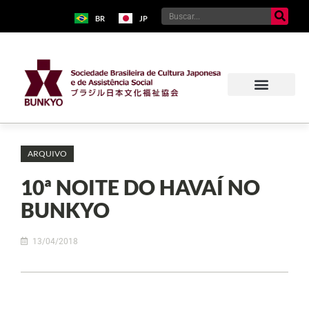
BR
JP
ARQUIVO
10ª NOITE DO HAVAÍ NO
BUNKYO
13/04/2018