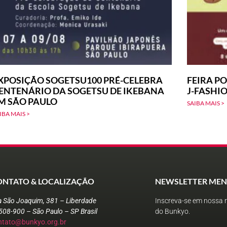
XPOSIÇÃO SOGETSU100 PRÉ-CELEBRA
FEIRA PO
ENTENÁRIO DA SOGETSU DE IKEBANA
J-FASHI
M SÃO PAULO
SAIBA MAIS >
IBA MAIS >
ONTATO & LOCALIZAÇÃO
NEWSLETTER MEN
a São Joaquim, 381 – Liberdade
Inscreva-se em nossa n
508-900 – São Paulo – SP Brasil
do Bunkyo.
ntato@bunkyo.org.br