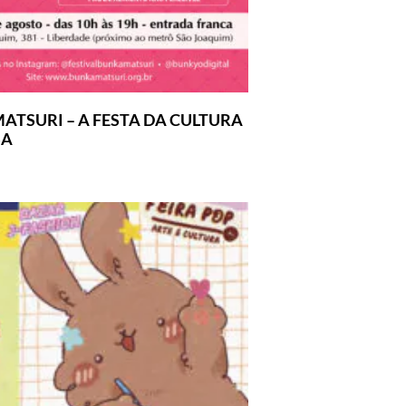
ATSURI – A FESTA DA CULTURA
SA