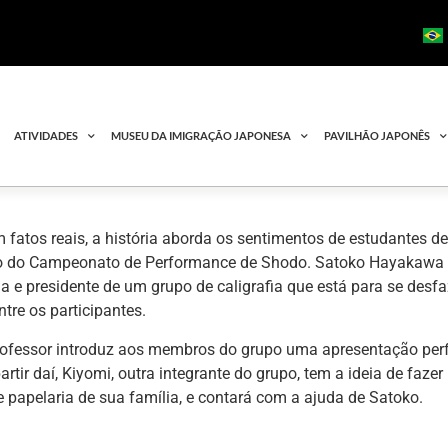
ATIVIDADES
MUSEU DA IMIGRAÇÃO JAPONESA
PAVILHÃO JAPONÊS
fatos reais, a história aborda os sentimentos de estudantes d
ão do Campeonato de Performance de Shodo. Satoko Hayakawa é
ia e presidente de um grupo de caligrafia que está para se desfa
tre os participantes.
ofessor introduz aos membros do grupo uma apresentação perf
artir daí, Kiyomi, outra integrante do grupo, tem a ideia de faz
e papelaria de sua família, e contará com a ajuda de Satoko.