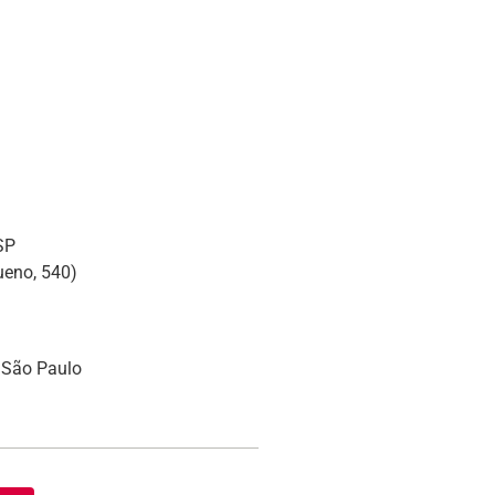
SP
ueno, 540)
 São Paulo