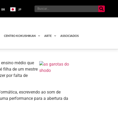
BR
JP
CENTRO KOKUSHIKAN
ARTE
ASSOCIADOS
e ensino médio que
 filha de um mestre
zer por falta de
ormática, escrevendo ao som de
er uma performance para a abertura da