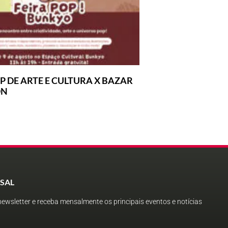
P DE ARTE E CULTURA X BAZAR
ON
SAL
ewsletter e receba mensalmente os principais eventos e notícias