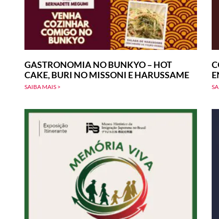
GASTRONOMIA NO BUNKYO – HOT
C
CAKE, BURI NO MISSONI E HARUSSAME
E
SAIBA MAIS >
SA