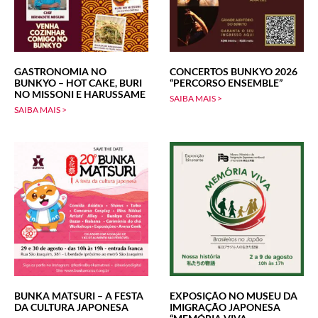
GASTRONOMIA NO
CONCERTOS BUNKYO 2026
BUNKYO – HOT CAKE, BURI
“PERCORSO ENSEMBLE”
NO MISSONI E HARUSSAME
SAIBA MAIS >
SAIBA MAIS >
BUNKA MATSURI – A FESTA
EXPOSIÇÃO NO MUSEU DA
DA CULTURA JAPONESA
IMIGRAÇÃO JAPONESA