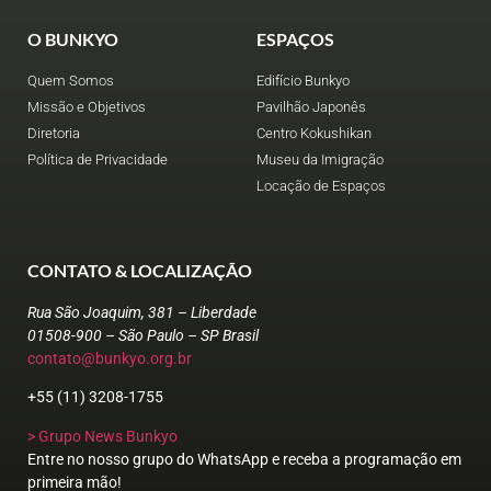
O BUNKYO
ESPAÇOS
Quem Somos
Edifício Bunkyo
Missão e Objetivos
Pavilhão Japonês
Diretoria
Centro Kokushikan
Política de Privacidade
Museu da Imigração
Locação de Espaços
CONTATO & LOCALIZAÇÃO
Rua São Joaquim, 381 – Liberdade
01508-900 – São Paulo – SP Brasil
contato@bunkyo.org.br
+55 (11) 3208-1755
> Grupo News Bunkyo
Entre no nosso grupo do WhatsApp e receba a programação em
primeira mão!