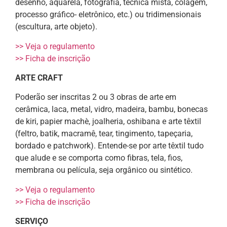
desenho, aquarela, fotografia, técnica mista, colagem,
processo gráfico- eletrônico, etc.) ou tridimensionais
(escultura, arte objeto).
>> Veja o regulamento
>> Ficha de inscrição
ARTE CRAFT
Poderão ser inscritas 2 ou 3 obras de arte em
cerâmica, laca, metal, vidro, madeira, bambu, bonecas
de kiri, papier machè, joalheria, oshibana e arte têxtil
(feltro, batik, macramê, tear, tingimento, tapeçaria,
bordado e patchwork). Entende-se por arte têxtil tudo
que alude e se comporta como fibras, tela, fios,
membrana ou película, seja orgânico ou sintético.
>> Veja o regulamento
>> Ficha de inscrição
SERVIÇO