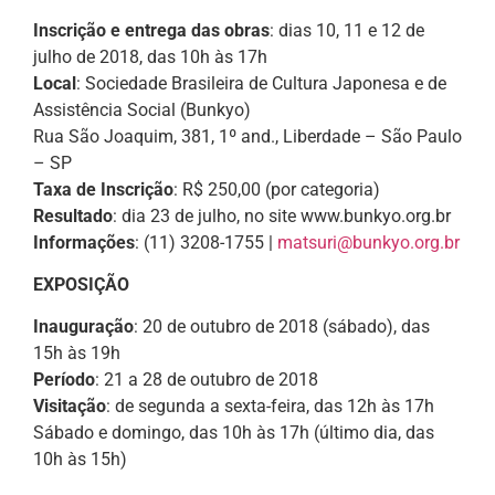
Inscrição e entrega das obras
: dias 10, 11 e 12 de
julho de 2018, das 10h às 17h
Local
: Sociedade Brasileira de Cultura Japonesa e de
Assistência Social (Bunkyo)
Rua São Joaquim, 381, 1º and., Liberdade – São Paulo
– SP
Taxa de Inscrição
: R$ 250,00 (por categoria)
Resultado
: dia 23 de julho, no site www.bunkyo.org.br
Informações
: (11) 3208-1755 |
matsuri@bunkyo.org.br
EXPOSIÇÃO
Inauguração
: 20 de outubro de 2018 (sábado), das
15h às 19h
Período
: 21 a 28 de outubro de 2018
Visitação
: de segunda a sexta-feira, das 12h às 17h
Sábado e domingo, das 10h às 17h (último dia, das
10h às 15h)