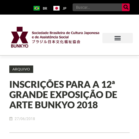
BR
JP
ARQUIVO
INSCRIÇÕES PARA A 12ª
GRANDE EXPOSIÇÃO DE
ARTE BUNKYO 2018
27/06/2018