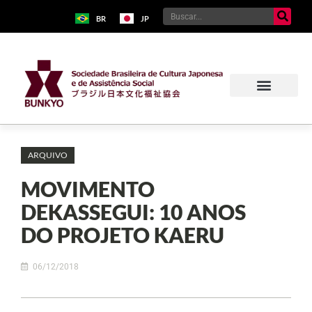
BR
JP
ARQUIVO
MOVIMENTO
DEKASSEGUI: 10 ANOS
DO PROJETO KAERU
06/12/2018