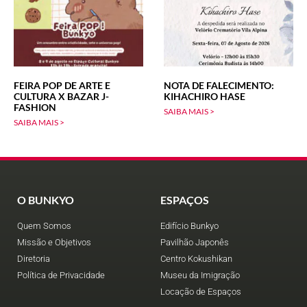
FEIRA POP DE ARTE E
NOTA DE FALECIMENTO:
CULTURA X BAZAR J-
KIHACHIRO HASE
FASHION
SAIBA MAIS >
SAIBA MAIS >
O BUNKYO
ESPAÇOS
Quem Somos
Edifício Bunkyo
Missão e Objetivos
Pavilhão Japonês
Diretoria
Centro Kokushikan
Política de Privacidade
Museu da Imigração
Locação de Espaços