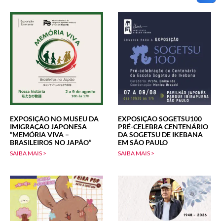
EXPOSIÇÃO NO MUSEU DA
EXPOSIÇÃO SOGETSU100
IMIGRAÇÃO JAPONESA
PRÉ-CELEBRA CENTENÁRIO
“MEMÓRIA VIVA –
DA SOGETSU DE IKEBANA
BRASILEIROS NO JAPÃO”
EM SÃO PAULO
SAIBA MAIS >
SAIBA MAIS >