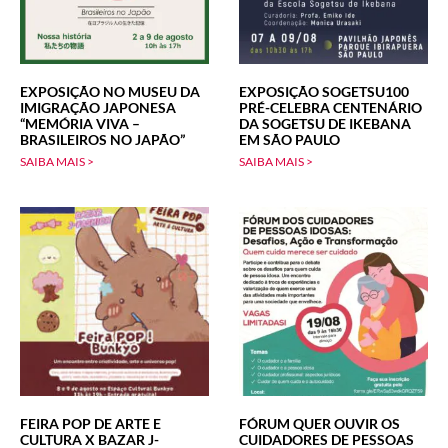
EXPOSIÇÃO NO MUSEU DA
EXPOSIÇÃO SOGETSU100
IMIGRAÇÃO JAPONESA
PRÉ-CELEBRA CENTENÁRIO
“MEMÓRIA VIVA –
DA SOGETSU DE IKEBANA
BRASILEIROS NO JAPÃO”
EM SÃO PAULO
SAIBA MAIS >
SAIBA MAIS >
FEIRA POP DE ARTE E
FÓRUM QUER OUVIR OS
CULTURA X BAZAR J-
CUIDADORES DE PESSOAS