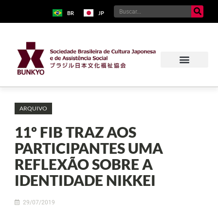
BR
JP
ARQUIVO
11º FIB TRAZ AOS
PARTICIPANTES UMA
REFLEXÃO SOBRE A
IDENTIDADE NIKKEI
29/07/2019