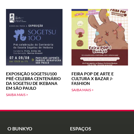
EXPOSIÇÃO SOGETSU100
FEIRA POP DE ARTE E
PRÉ-CELEBRA CENTENÁRIO
CULTURA X BAZAR J-
DA SOGETSU DE IKEBANA
FASHION
EM SÃO PAULO
SAIBA MAIS >
SAIBA MAIS >
O BUNKYO
ESPAÇOS