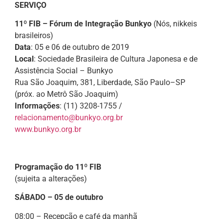
SERVIÇO
11º FIB – Fórum de Integração Bunkyo
(Nós, nikkeis
brasileiros)
Data
: 05 e 06 de outubro de 2019
Local
: Sociedade Brasileira de Cultura Japonesa e de
Assistência Social – Bunkyo
Rua São Joaquim, 381, Liberdade, São Paulo–SP
(próx. ao Metrô São Joaquim)
Informações
: (11) 3208-1755 /
relacionamento@bunkyo.org.br
www.bunkyo.org.br
Programação do 11º FIB
(sujeita a alterações)
SÁBADO – 05 de outubro
08:00 – Recepção e café da manhã