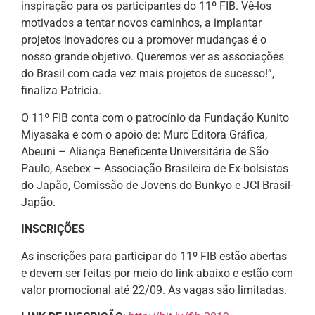
inspiração para os participantes do 11º FIB. Vê-los
motivados a tentar novos caminhos, a implantar
projetos inovadores ou a promover mudanças é o
nosso grande objetivo. Queremos ver as associações
do Brasil com cada vez mais projetos de sucesso!”,
finaliza Patricia.
O 11º FIB conta com o patrocínio da Fundação Kunito
Miyasaka e com o apoio de: Murc Editora Gráfica,
Abeuni – Aliança Beneficente Universitária de São
Paulo, Asebex – Associação Brasileira de Ex-bolsistas
do Japão, Comissão de Jovens do Bunkyo e JCI Brasil-
Japão.
INSCRIÇÕES
As inscrições para participar do 11º FIB estão abertas
e devem ser feitas por meio do link abaixo e estão com
valor promocional até 22/09. As vagas são limitadas.