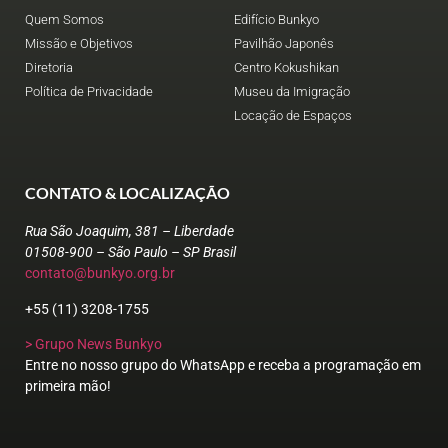
Quem Somos
Edifício Bunkyo
Missão e Objetivos
Pavilhão Japonês
Diretoria
Centro Kokushikan
Política de Privacidade
Museu da Imigração
Locação de Espaços
CONTATO & LOCALIZAÇÃO
Rua São Joaquim, 381 – Liberdade
01508-900 – São Paulo – SP Brasil
contato@bunkyo.org.br
+55 (11) 3208-1755
> Grupo News Bunkyo
Entre no nosso grupo do WhatsApp e receba a programação em
primeira mão!