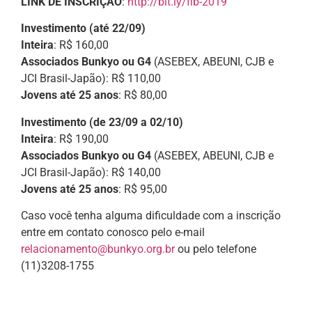
LINK DE INSCRIÇÃO
:
http://bit.ly/fib-2019
Investimento (até 22/09)
Inteira
: R$ 160,00
Associados Bunkyo ou G4
(ASEBEX, ABEUNI, CJB e
JCI Brasil-Japão): R$ 110,00
Jovens até 25 anos
: R$ 80,00
Investimento (de 23/09 a 02/10)
Inteira
: R$ 190,00
Associados Bunkyo ou G4
(ASEBEX, ABEUNI, CJB e
JCI Brasil-Japão): R$ 140,00
Jovens até 25 anos
: R$ 95,00
Caso você tenha alguma dificuldade com a inscrição
entre em contato conosco pelo e-mail
relacionamento@bunkyo.org.br
ou pelo telefone
(11)3208-1755