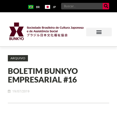
BR
JP
ARQUIVO
BOLETIM BUNKYO
EMPRESARIAL #16
19/07/2019