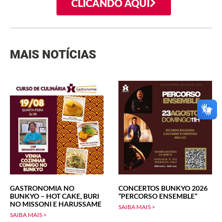
CLICANDO AQUI
MAIS NOTÍCIAS
GASTRONOMIA NO
CONCERTOS BUNKYO 2026
BUNKYO – HOT CAKE, BURI
“PERCORSO ENSEMBLE”
NO MISSONI E HARUSSAME
SAIBA MAIS >
SAIBA MAIS >