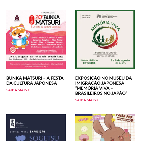
BUNKA MATSURI – A FESTA
EXPOSIÇÃO NO MUSEU DA
DA CULTURA JAPONESA
IMIGRAÇÃO JAPONESA
“MEMÓRIA VIVA –
SAIBA MAIS >
BRASILEIROS NO JAPÃO”
SAIBA MAIS >