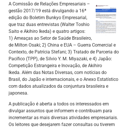
A Comissão de Relações Empresariais –
gestão 2017/19 está divulgando a 16ª
edição do Boletim Bunkyo Empresarial,
que traz duas entrevistas (Walter Toshio
Saito e Akihiro Ikeda) e quatro artigos:
1) Ameaças ao Setor de Saúde Brasileiro,
de Milton Osaki; 2) China e EUA – Guerra Comercial e
Contexto, de Patrícia Stefani; 3) Tratado de Parceria do
Pacífico (TPP), de Silvio Y. M. Miyazaki, e 4) Japão:
Competição Estrangeira e Inovação, de Akihiro
Ikeda. Além das Notas Diversas, com notícias do
Brasil, do Japão e internacionais, e o Anexo Estatístico
com dados atualizados da conjuntura brasileira e
japonesa.
A publicação é aberta a todos os interessados em
divulgar assuntos que informem e contribuam para
incrementar as mais diversas atividades empresariais.
Os leitores que desejarem fazer consultas ou tiverem