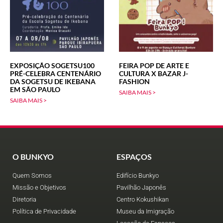
EXPOSIÇÃO SOGETSU100
FEIRA POP DE ARTE E
PRÉ-CELEBRA CENTENÁRIO
CULTURA X BAZAR J-
DA SOGETSU DE IKEBANA
FASHION
EM SÃO PAULO
SAIBA MAIS >
SAIBA MAIS >
O BUNKYO
ESPAÇOS
Quem Somos
Edifício Bunkyo
Missão e Objetivos
Pavilhão Japonês
Diretoria
Centro Kokushikan
Política de Privacidade
Museu da Imigração