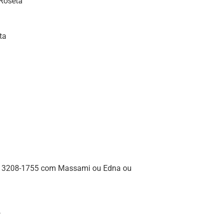
 Roseta
ta
 (11) 3208-1755 com Massami ou Edna ou
,