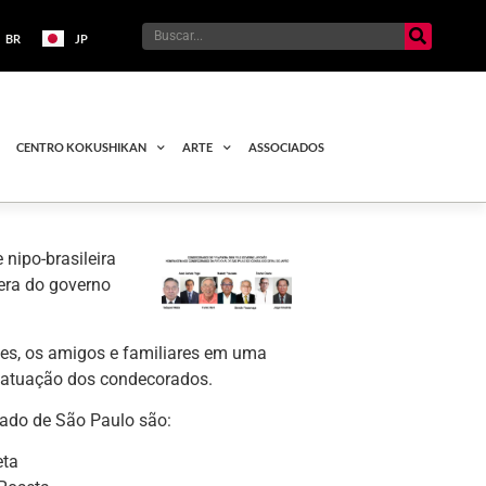
BR
JP
CENTRO KOKUSHIKAN
ARTE
ASSOCIADOS
nipo-brasileira
era do governo
des, os amigos e familiares em uma
a atuação dos condecorados.
tado de São Paulo são:
eta