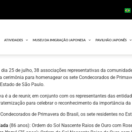
ATIVIDADES
MUSEU DA IMIGRAÇÃO JAPONESA
PAVILHÃO JAPONÊS
dia 25 de julho, 38 associações representativas da comunidade 
 cerimônia para homenagear os sete Condecorados de Primav
 Estado de São Paulo.
va é a de reunir, em conjunto com os representantes das entida
raternização para celebrar o reconhecimento da importância d
 Condecorados de Primavera do Brasil, os sete residentes no Es
Wada
(86 anos): Ordem do Sol Nascente Raios de Ouro com Ros