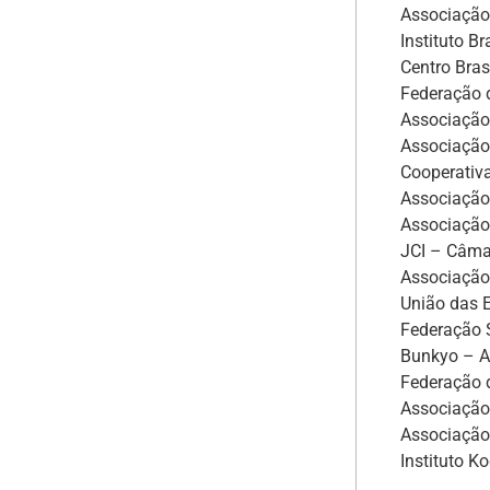
Associação 
Instituto Br
Centro Bras
Federação d
Associação
Associação
Cooperativa
Associação 
Associação 
JCI – Câmar
Associação 
União das E
Federação S
Bunkyo – A
Federação d
Associação 
Associação 
Instituto K