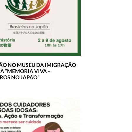
ÃO NO MUSEU DA IMIGRAÇÃO
A “MEMÓRIA VIVA –
IROS NO JAPÃO”