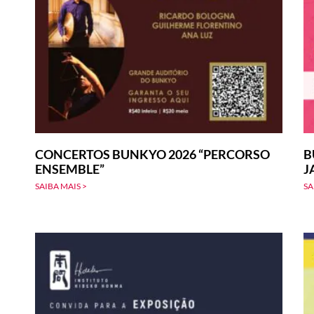
CONCERTOS BUNKYO 2026 “PERCORSO
B
ENSEMBLE”
J
SAIBA MAIS >
SA