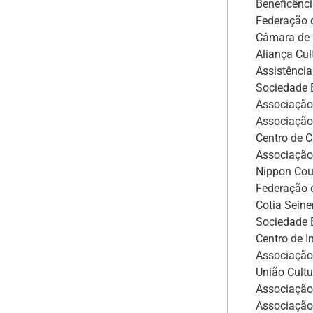
Beneficênci
Federação d
Câmara de C
Aliança Cul
Assistênci
Sociedade 
Associação
Associação
Centro de C
Associação 
Nippon Cou
Federação d
Cotia Sein
Sociedade B
Centro de I
Associação 
União Cultu
Associação 
Associação 