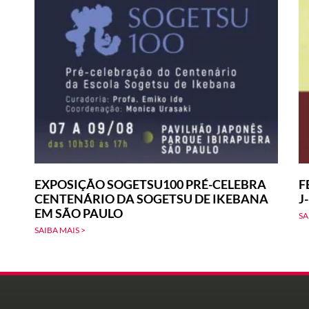
EXPOSIÇÃO SOGETSU100 PRÉ-CELEBRA
F
CENTENÁRIO DA SOGETSU DE IKEBANA
J
EM SÃO PAULO
SA
SAIBA MAIS >