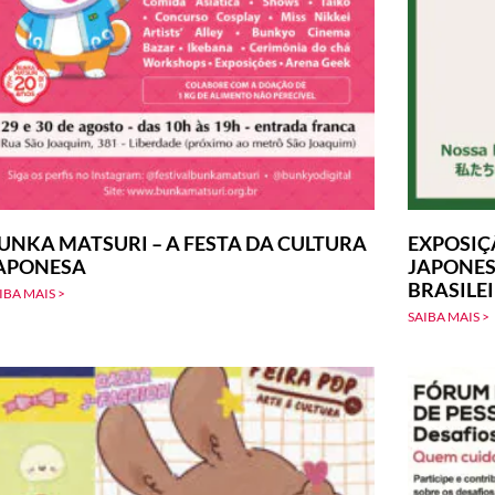
UNKA MATSURI – A FESTA DA CULTURA
EXPOSIÇ
APONESA
JAPONES
BRASILE
IBA MAIS >
SAIBA MAIS >