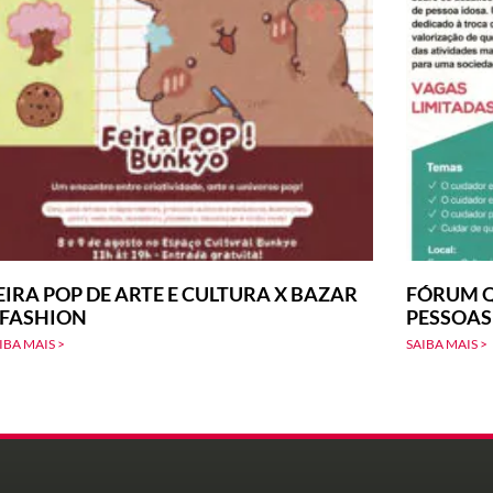
EIRA POP DE ARTE E CULTURA X BAZAR
FÓRUM Q
-FASHION
PESSOAS
IBA MAIS >
SAIBA MAIS >