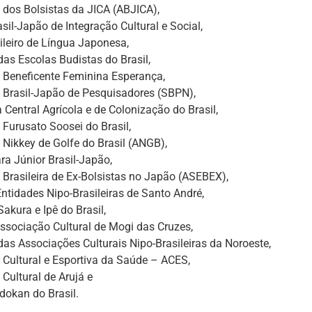
dos Bolsistas da JICA (ABJICA),
asil-Japão de Integração Cultural e Social,
ileiro de Língua Japonesa,
as Escolas Budistas do Brasil,
 Beneficente Feminina Esperança,
 Brasil-Japão de Pesquisadores (SBPN),
 Central Agrícola e de Colonização do Brasil,
Furusato Soosei do Brasil,
Nikkey de Golfe do Brasil (ANGB),
a Júnior Brasil-Japão,
Brasileira de Ex-Bolsistas no Japão (ASEBEX),
ntidades Nipo-Brasileiras de Santo André,
akura e Ipê do Brasil,
ssociação Cultural de Mogi das Cruzes,
as Associações Culturais Nipo-Brasileiras da Noroeste,
Cultural e Esportiva da Saúde – ACES,
Cultural de Arujá e
odokan do Brasil.