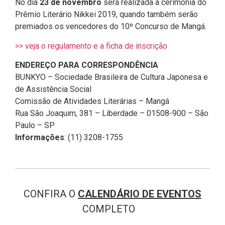
No dia
23 de novembro
será realizada a cerimônia do
Prêmio Literário Nikkei 2019, quando também serão
premiados os vencedores do 10º Concurso de Mangá.
>> veja o regulamento e a ficha de inscrição
ENDEREÇO PARA CORRESPONDÊNCIA
BUNKYO – Sociedade Brasileira de Cultura Japonesa e
de Assistência Social
Comissão de Atividades Literárias – Mangá
Rua São Joaquim, 381 – Liberdade – 01508-900 – São
Paulo – SP
Informações
: (11) 3208-1755
CONFIRA O
CALENDÁRIO DE EVENTOS
COMPLETO