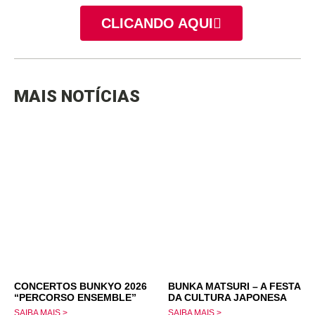
CLICANDO AQUI
MAIS NOTÍCIAS
CONCERTOS BUNKYO 2026
BUNKA MATSURI – A FESTA
“PERCORSO ENSEMBLE”
DA CULTURA JAPONESA
SAIBA MAIS >
SAIBA MAIS >