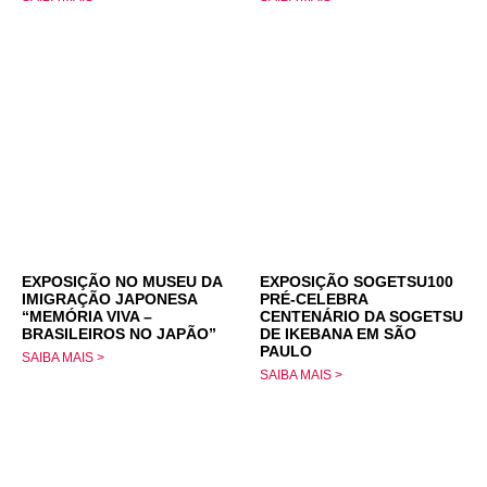
EXPOSIÇÃO NO MUSEU DA
EXPOSIÇÃO SOGETSU100
IMIGRAÇÃO JAPONESA
PRÉ-CELEBRA
“MEMÓRIA VIVA –
CENTENÁRIO DA SOGETSU
BRASILEIROS NO JAPÃO”
DE IKEBANA EM SÃO
PAULO
SAIBA MAIS >
SAIBA MAIS >