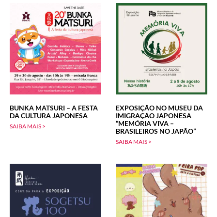
BUNKA MATSURI – A FESTA
EXPOSIÇÃO NO MUSEU DA
DA CULTURA JAPONESA
IMIGRAÇÃO JAPONESA
“MEMÓRIA VIVA –
SAIBA MAIS >
BRASILEIROS NO JAPÃO”
SAIBA MAIS >