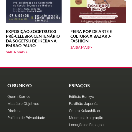
EXPOSIÇÃO SOGETSU100
FEIRA POP DE ARTE E
PRÉ-CELEBRA CENTENÁRIO
CULTURA X BAZAR J-
DA SOGETSU DE IKEBANA
FASHION
EM SÃO PAULO
SAIBA MAIS >
SAIBA MAIS >
O BUNKYO
ESPAÇOS
Quem Somos
Edifício Bunkyo
Missão e Objetivos
Pavilhão Japonês
Diretoria
Centro Kokushikan
Política de Privacidade
Museu da Imigração
Locação de Espaços