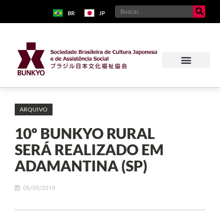
BR
JP
ARQUIVO
10º BUNKYO RURAL
SERÁ REALIZADO EM
ADAMANTINA (SP)
06/09/2019