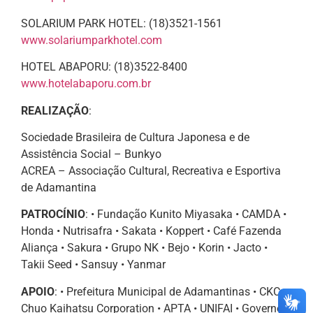
SOLARIUM PARK HOTEL: (18)3521-1561
www.solariumparkhotel.com
HOTEL ABAPORU: (18)3522-8400
www.hotelabaporu.com.br
REALIZAÇÃO
:
Sociedade Brasileira de Cultura Japonesa e de
Assistência Social – Bunkyo
ACREA – Associação Cultural, Recreativa e Esportiva
de Adamantina
PATROCÍNIO
: • Fundação Kunito Miyasaka • CAMDA •
Honda • Nutrisafra • Sakata • Koppert • Café Fazenda
Aliança • Sakura • Grupo NK • Bejo • Korin • Jacto •
Takii Seed • Sansuy • Yanmar
APOIO
: • Prefeitura Municipal de Adamantinas • CKC
Chuo Kaihatsu Corporation • APTA • UNIFAI • Governo