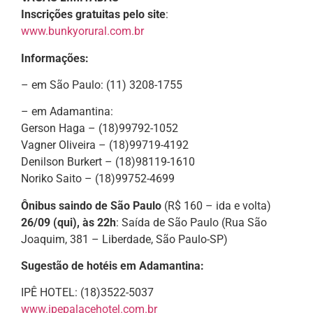
Inscrições gratuitas pelo site
:
www.bunkyorural.com.br
Informações:
– em São Paulo: (11) 3208-1755
– em Adamantina:
Gerson Haga – (18)99792-1052
Vagner Oliveira – (18)99719-4192
Denilson Burkert – (18)98119-1610
Noriko Saito – (18)99752-4699
Ônibus saindo de São Paulo
(R$ 160 – ida e volta)
26/09 (qui), às 22h
: Saída de São Paulo (Rua São
Joaquim, 381 – Liberdade, São Paulo-SP)
Sugestão de hotéis em Adamantina:
IPÊ HOTEL: (18)3522-5037
www.ipepalacehotel.com.br