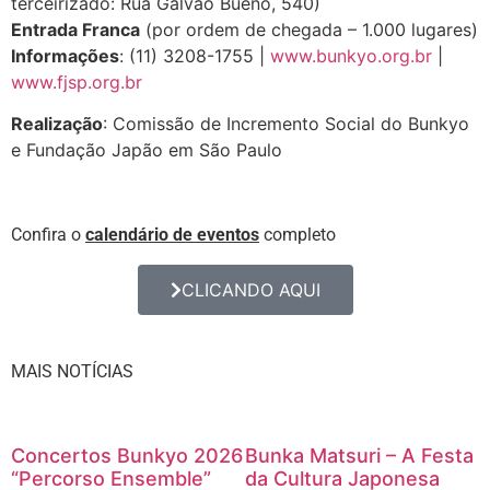
terceirizado: Rua Galvão Bueno, 540)
Entrada Franca
(por ordem de chegada – 1.000 lugares)
Informações
: (11) 3208-1755 |
www.bunkyo.org.br
|
www.fjsp.org.br
Realização
: Comissão de Incremento Social do Bunkyo
e Fundação Japão em São Paulo
Confira o
calendário de eventos
completo
CLICANDO AQUI
MAIS NOTÍCIAS
Concertos Bunkyo 2026
Bunka Matsuri – A Festa
“Percorso Ensemble”
da Cultura Japonesa