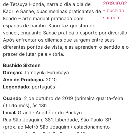
de Tetsuya Honda, narra o dia a dia de
Kaori e Sanae, duas meninas praticantes de
Kendo – arte marcial praticada com
espadas de bambu. Kaori faz questão de
vencer, enquanto Sanae pratica o esporte por diversão.
Após enfrentar os dilemas que surgem entre seus
diferentes pontos de vista, elas aprendem o sentido e o
prazer de lutar pela vitória.
Bushido Sixteen
Direção
: Tomoyuki Furumaya
Ano de Produção
: 2010
Legendado
: português
Quando
: 2 de outubro de 2019 (primeira quarta-feira
útil do mês), às 13h
Local
: Grande Auditório do Bunkyo
Rua São Joaquim, 381, Liberdade, São Paulo-SP
(próx. ao Metrô São Joaquim / estacionamento