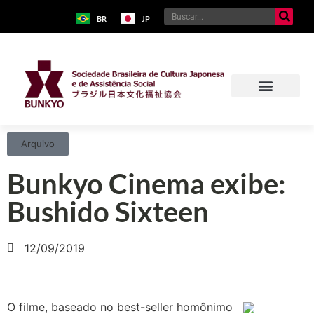
BR
JP
Arquivo
Bunkyo Cinema exibe:
Bushido Sixteen
12/09/2019
O filme, baseado no best-seller homônimo