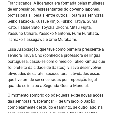
Franciscanos. A liderança era formada pelas mulheres
de empresários, representantes do governo japonês,
profissionais liberais, entre outros. Foram as senhoras
Seiko Takaoka, Kussue Kinjo, Fukiko Hatiya, Suma
Kato, Hatsue Sato, Toyoka Okochi, Mitsu Fujita,
Yassuno Utihara, Yassoko Naritomi, Fumi Furuhata,
Hamako Hassegawa e Ume Murakami.
Essa Associação, que teve como primeira presidente a
senhora Tsuya Ono (conhecida professora de língua
portuguesa, casou-se com o médico Takeo Kimura que
foi prefeito da cidade de Bastos), visava desenvolver
atividades de caráter sociocultural, atividades essas
que tiveram de ser encerradas por imposição legal
quando se iniciou a Segunda Guerra Mundial.
O momento sombrio do pós-guerra exige novas ações
das senhoras “Esperança” – de um lado, o Japão
completamente destruído e faminto, de outro lado, na