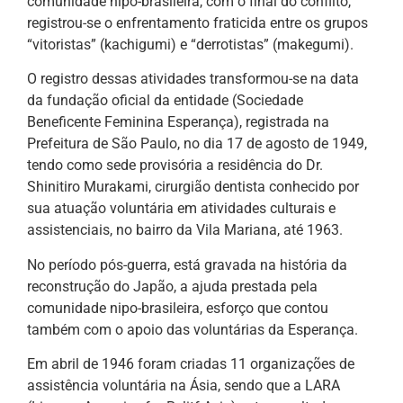
comunidade nipo-brasileira, com o final do conflito,
registrou-se o enfrentamento fraticida entre os grupos
“vitoristas” (kachigumi) e “derrotistas” (makegumi).
O registro dessas atividades transformou-se na data
da fundação oficial da entidade (Sociedade
Beneficente Feminina Esperança), registrada na
Prefeitura de São Paulo, no dia 17 de agosto de 1949,
tendo como sede provisória a residência do Dr.
Shinitiro Murakami, cirurgião dentista conhecido por
sua atuação voluntária em atividades culturais e
assistenciais, no bairro da Vila Mariana, até 1963.
No período pós-guerra, está gravada na história da
reconstrução do Japão, a ajuda prestada pela
comunidade nipo-brasileira, esforço que contou
também com o apoio das voluntárias da Esperança.
Em abril de 1946 foram criadas 11 organizações de
assistência voluntária na Ásia, sendo que a LARA