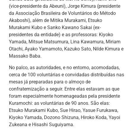
(vice-presidente da Abeuni), Jorge Kimura (presidente
da Associação Brasileira de Voluntários do Método
Akaboshi), além de Mitika Murakami, Etsuko
Murakami Kubo e Sanko Kawano Sakai (ex-
presidentes da entidade) e as professoras: Kiyoko
Yamada, Mitsue Matsumura, Lina Kawamura, Miriam
Otachi, Ayako Yamamoto, Kazuko Sato, Nilde Kimura e
Massako Baba.
No palco, as autoridades, e no entorno, acomodadas,
cerca de 100 voluntárias e convidadas distribuídas nas
mesas já preparadas para o almoço de
confraternização a seguir. Entre elas estavam as que
foram especialmente homenageadas pela presidente
Kuramochi: as voluntárias de 90 anos. São elas:
Etsuko Murakami Kubo, Sue Hirao, Yasue Furukawa,
Kiyoko Yamada, Dozono Shizuna, Hiroko Koda, Yayoi
Zukeana e Hisashi Suguiyama.