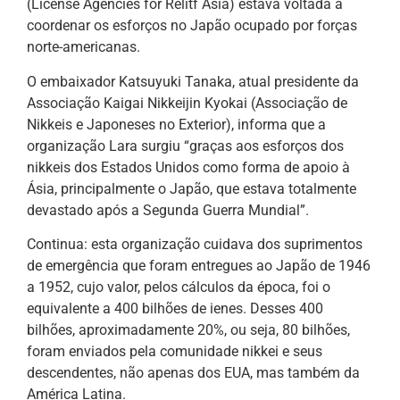
(License Agencies for Relitf Asia) estava voltada a
coordenar os esforços no Japão ocupado por forças
norte-americanas.
O embaixador Katsuyuki Tanaka, atual presidente da
Associação Kaigai Nikkeijin Kyokai (Associação de
Nikkeis e Japoneses no Exterior), informa que a
organização Lara surgiu “graças aos esforços dos
nikkeis dos Estados Unidos como forma de apoio à
Ásia, principalmente o Japão, que estava totalmente
devastado após a Segunda Guerra Mundial”.
Continua: esta organização cuidava dos suprimentos
de emergência que foram entregues ao Japão de 1946
a 1952, cujo valor, pelos cálculos da época, foi o
equivalente a 400 bilhões de ienes. Desses 400
bilhões, aproximadamente 20%, ou seja, 80 bilhões,
foram enviados pela comunidade nikkei e seus
descendentes, não apenas dos EUA, mas também da
América Latina.