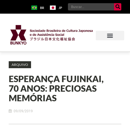
BR
JP
ARQUIVO
ESPERANÇA FUJINKAI,
70 ANOS: PRECIOSAS
MEMÓRIAS
09/09/2019