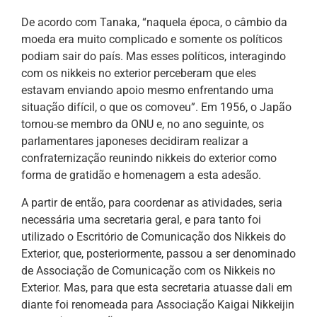
De acordo com Tanaka, “naquela época, o câmbio da
moeda era muito complicado e somente os políticos
podiam sair do país. Mas esses políticos, interagindo
com os nikkeis no exterior perceberam que eles
estavam enviando apoio mesmo enfrentando uma
situação difícil, o que os comoveu”. Em 1956, o Japão
tornou-se membro da ONU e, no ano seguinte, os
parlamentares japoneses decidiram realizar a
confraternização reunindo nikkeis do exterior como
forma de gratidão e homenagem a esta adesão.
A partir de então, para coordenar as atividades, seria
necessária uma secretaria geral, e para tanto foi
utilizado o Escritório de Comunicação dos Nikkeis do
Exterior, que, posteriormente, passou a ser denominado
de Associação de Comunicação com os Nikkeis no
Exterior. Mas, para que esta secretaria atuasse dali em
diante foi renomeada para Associação Kaigai Nikkeijin