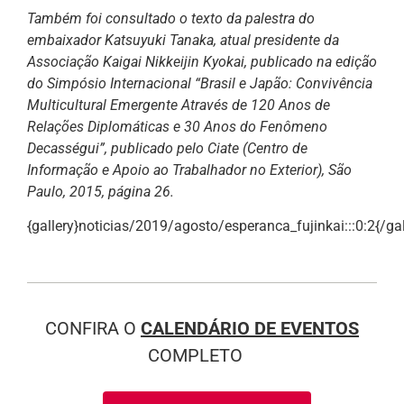
Também foi consultado o texto da palestra do
embaixador Katsuyuki Tanaka, atual presidente da
Associação Kaigai Nikkeijin Kyokai, publicado na edição
do Simpósio Internacional “Brasil e Japão: Convivência
Multicultural Emergente Através de 120 Anos de
Relações Diplomáticas e 30 Anos do Fenômeno
Decasségui”, publicado pelo Ciate (Centro de
Informação e Apoio ao Trabalhador no Exterior), São
Paulo, 2015, página 26.
{gallery}noticias/2019/agosto/esperanca_fujinkai:::0:2{/gal
CONFIRA O
CALENDÁRIO DE EVENTOS
COMPLETO