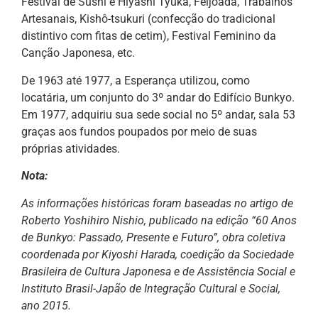
Festival de Sushi e Hiyashi Tyuka, Feijoada, Trabalhos
Artesanais, Kishô-tsukuri (confecção do tradicional
distintivo com fitas de cetim), Festival Feminino da
Canção Japonesa, etc.
De 1963 até 1977, a Esperança utilizou, como
locatária, um conjunto do 3º andar do Edifício Bunkyo.
Em 1977, adquiriu sua sede social no 5º andar, sala 53
graças aos fundos poupados por meio de suas
próprias atividades.
Nota:
As informações históricas foram baseadas no artigo de
Roberto Yoshihiro Nishio, publicado na edição “60 Anos
de Bunkyo: Passado, Presente e Futuro”, obra coletiva
coordenada por Kiyoshi Harada, coedição da Sociedade
Brasileira de Cultura Japonesa e de Assistência Social e
Instituto Brasil-Japão de Integração Cultural e Social,
ano 2015.