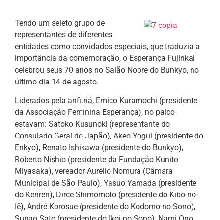
Tendo um seleto grupo de
representantes de diferentes
entidades como convidados especiais, que traduzia a
importância da comemoração, o Esperança Fujinkai
celebrou seus 70 anos no Salão Nobre do Bunkyo, no
último dia 14 de agosto.
Liderados pela anfitriã, Emico Kuramochi (presidente
da Associação Feminina Esperança), no palco
estavam: Satoko Kusunoki (representante do
Consulado Geral do Japão), Akeo Yogui (presidente do
Enkyo), Renato Ishikawa (presidente do Bunkyo),
Roberto Nishio (presidente da Fundação Kunito
Miyasaka), vereador Aurélio Nomura (Câmara
Municipal de São Paulo), Yasuo Yamada (presidente
do Kenren), Dirce Shimomoto (presidente do Kibo-no-
Iê), André Korosue (presidente do Kodomo-no-Sono),
Sunao Sato (presidente do Ikoi-no-Sono), Nami Ono