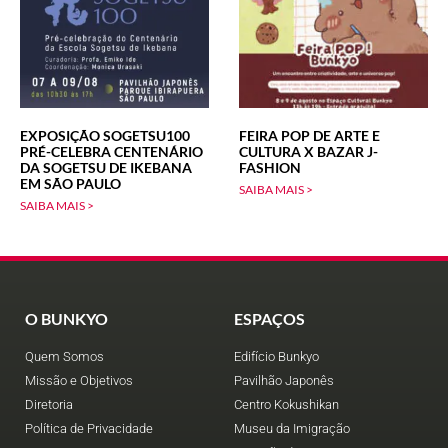
EXPOSIÇÃO SOGETSU100
FEIRA POP DE ARTE E
PRÉ-CELEBRA CENTENÁRIO
CULTURA X BAZAR J-
DA SOGETSU DE IKEBANA
FASHION
EM SÃO PAULO
SAIBA MAIS >
SAIBA MAIS >
O BUNKYO
ESPAÇOS
Quem Somos
Edifício Bunkyo
Missão e Objetivos
Pavilhão Japonês
Diretoria
Centro Kokushikan
Política de Privacidade
Museu da Imigração