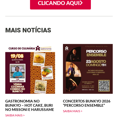
CLICANDO AQUI
MAIS NOTÍCIAS
GASTRONOMIA NO
CONCERTOS BUNKYO 2026
BUNKYO – HOT CAKE, BURI
“PERCORSO ENSEMBLE”
NO MISSONI E HARUSSAME
SAIBA MAIS >
SAIBA MAIS >