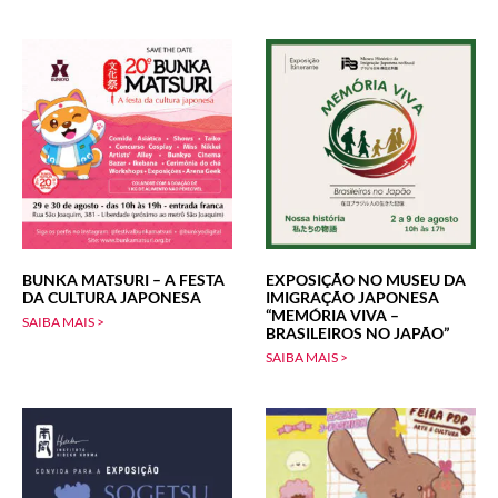
BUNKA MATSURI – A FESTA
EXPOSIÇÃO NO MUSEU DA
DA CULTURA JAPONESA
IMIGRAÇÃO JAPONESA
“MEMÓRIA VIVA –
SAIBA MAIS >
BRASILEIROS NO JAPÃO”
SAIBA MAIS >