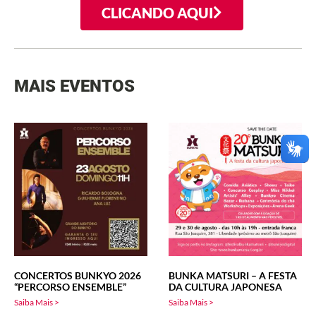
CLICANDO AQUI
MAIS EVENTOS
CONCERTOS BUNKYO 2026
BUNKA MATSURI – A FESTA
“PERCORSO ENSEMBLE”
DA CULTURA JAPONESA
Saiba Mais >
Saiba Mais >