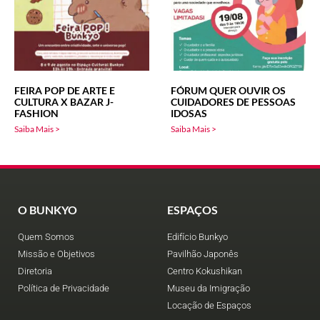
FEIRA POP DE ARTE E
FÓRUM QUER OUVIR OS
CULTURA X BAZAR J-
CUIDADORES DE PESSOAS
FASHION
IDOSAS
Saiba Mais >
Saiba Mais >
O BUNKYO
ESPAÇOS
Quem Somos
Edifício Bunkyo
Missão e Objetivos
Pavilhão Japonês
Diretoria
Centro Kokushikan
Política de Privacidade
Museu da Imigração
Locação de Espaços