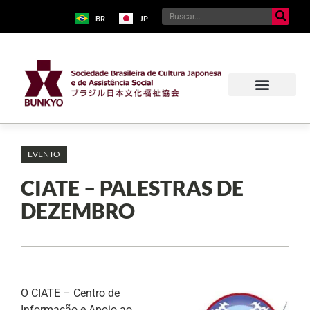
BR
JP
EVENTO
CIATE – PALESTRAS DE
DEZEMBRO
O CIATE – Centro de
Informação e Apoio ao