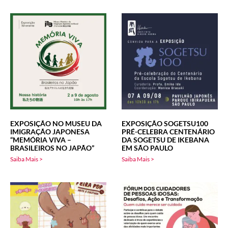
EXPOSIÇÃO NO MUSEU DA
EXPOSIÇÃO SOGETSU100
IMIGRAÇÃO JAPONESA
PRÉ-CELEBRA CENTENÁRIO
“MEMÓRIA VIVA –
DA SOGETSU DE IKEBANA
BRASILEIROS NO JAPÃO”
EM SÃO PAULO
Saiba Mais >
Saiba Mais >