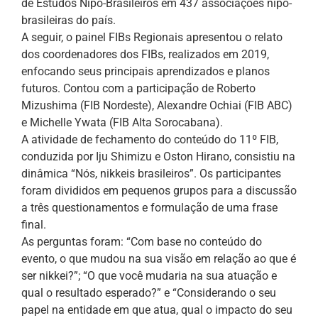
de Estudos Nipo-Brasileiros em 437 associações nipo-
brasileiras do país.
A seguir, o painel FIBs Regionais apresentou o relato
dos coordenadores dos FIBs, realizados em 2019,
enfocando seus principais aprendizados e planos
futuros. Contou com a participação de Roberto
Mizushima (FIB Nordeste), Alexandre Ochiai (FIB ABC)
e Michelle Ywata (FIB Alta Sorocabana).
A atividade de fechamento do conteúdo do 11º FIB,
conduzida por Iju Shimizu e Oston Hirano, consistiu na
dinâmica “Nós, nikkeis brasileiros”. Os participantes
foram divididos em pequenos grupos para a discussão
a três questionamentos e formulação de uma frase
final.
As perguntas foram: “Com base no conteúdo do
evento, o que mudou na sua visão em relação ao que é
ser nikkei?”; “O que você mudaria na sua atuação e
qual o resultado esperado?” e “Considerando o seu
papel na entidade em que atua, qual o impacto do seu