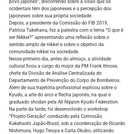
povo japonês”, discorrendo sobre a visão que os
ocidentais têm dos japoneses e a percepção dos
japoneses sobre sua própria sociedade.
Depois, a presidente da Comissão do FIB 2019,
Patrícia Takehana, fez a palestra com o tema “O que é
ser Nikkei?” apresentando uma reflexão sobre o
sentido amplo de nikkei e sobre o objetivo da
comunidade nikkei na sociedade.
Nesse primeiro dia, antes do almoço, a atividade
cultural ficou a cargo do major da PM Frank Itinose,
chefe da Divisão de Análise Centralizada do
Departamento de Prevenção do Corpo de Bombeiros.
Além de sua trajetória profissional explicou sobre o
Kyudo, a arte do arco e flecha japonês, na qual é
graduado shodan pela All Nippon Kyudo Federation.
Na parte da tarde, foi desenvolvido o workshop
“Projeto Geração” conduzido pela Comissão
Kakehashi Japão-Brasil, sob a coordenação de Ricardo
Nishimura, Hugo Teruya e Carla Okubo, utilizando