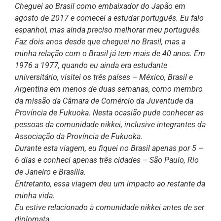
Cheguei ao Brasil como embaixador do Japão em
agosto de 2017 e comecei a estudar português. Eu falo
espanhol, mas ainda preciso melhorar meu português.
Faz dois anos desde que cheguei no Brasil, mas a
minha relação com o Brasil já tem mais de 40 anos. Em
1976 a 1977, quando eu ainda era estudante
universitário, visitei os três países – México, Brasil e
Argentina em menos de duas semanas, como membro
da missão da Câmara de Comércio da Juventude da
Província de Fukuoka. Nesta ocasião pude conhecer as
pessoas da comunidade nikkei, inclusive integrantes da
Associação da Província de Fukuoka.
Durante esta viagem, eu fiquei no Brasil apenas por 5 –
6 dias e conheci apenas três cidades – São Paulo, Rio
de Janeiro e Brasília.
Entretanto, essa viagem deu um impacto ao restante da
minha vida.
Eu estive relacionado à comunidade nikkei antes de ser
diplomata.