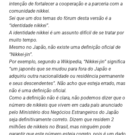
intenção de fortalecer a cooperação e a parceria com a
comunidade nikkei.
Sei que um dos temas do fórum desta versão é a
“identidade nikkei”.
A identidade nikkei é um assunto difícil de se tratar por
muito tempo.
Mesmo no Japão, não existe uma definição oficial de
“Nikkei-jin”.
Por exemplo, segundo a Wikipedia, “Nikkei-jin” significa
“um japonês que se mudou para fora do Japão e
adquiriu outra nacionalidade ou residência permanente
e seus descendentes”. Não acho que esteja errado, mas
não é uma definição oficial.
Como a definição não é clara, não podemos dizer que o
número de nikkeis que vivem em cada país anunciado
pelo Ministério dos Negócios Estrangeiros do Japão
seja definitivamente correto. Dizem que residem 2
milhões de nikkeis no Brasil, mas ninguém pode
garantir que este número esteja correto, pois é um dado