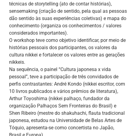
técnicas de storytelling (ato de contar histórias),
sensemaking (criação de sentido, pela qual as pessoas
dão sentido às suas experiências coletivas) e mapa do
conhecimento (organiza os conhecimentos / valores
considerados importantes).
O workshop teve como objetivo identificar, por meio de
histórias pessoais dos participantes, os valores da
cultura nikkei e fortalecer os valores entre as gerações
nikkeis.
Na sequência, o painel “Cultura japonesa x vida
pessoal”, teve a participação de três convidados de
perfis contrastantes: André Kondo (nikkei escritor, com
10 livros publicados e vários prêmios de literatura),
Arthur Toyoshima (nikkei palhaço, fundador da
organização Palhaços Sem Fronteiras do Brasil) e
Shen Ribeiro (mestre do shakuhachi, flauta tradicional
japonesa, estudou na Universidade de Belas Artes de
Tóquio, apresenta-se como concertista no Japão,
Brasil e Europa).