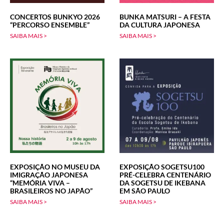
CONCERTOS BUNKYO 2026
BUNKA MATSURI – A FESTA
“PERCORSO ENSEMBLE”
DA CULTURA JAPONESA
SAIBA MAIS >
SAIBA MAIS >
EXPOSIÇÃO NO MUSEU DA
EXPOSIÇÃO SOGETSU100
IMIGRAÇÃO JAPONESA
PRÉ-CELEBRA CENTENÁRIO
“MEMÓRIA VIVA –
DA SOGETSU DE IKEBANA
BRASILEIROS NO JAPÃO”
EM SÃO PAULO
SAIBA MAIS >
SAIBA MAIS >