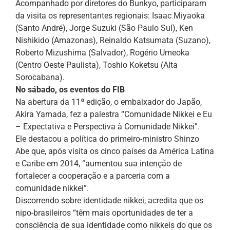
Acompanhado por diretores do Bunkyo, participaram
da visita os representantes regionais: Isaac Miyaoka
(Santo André), Jorge Suzuki (São Paulo Sul), Ken
Nishikido (Amazonas), Reinaldo Katsumata (Suzano),
Roberto Mizushima (Salvador), Rogério Umeoka
(Centro Oeste Paulista), Toshio Koketsu (Alta
Sorocabana).
No sábado, os eventos do FIB
Na abertura da 11ª edição, o embaixador do Japão,
Akira Yamada, fez a palestra “Comunidade Nikkei e Eu
– Expectativa e Perspectiva à Comunidade Nikkei”.
Ele destacou a política do primeiro-ministro Shinzo
Abe que, após visita os cinco países da América Latina
e Caribe em 2014, “aumentou sua intenção de
fortalecer a cooperação e a parceria com a
comunidade nikkei”.
Discorrendo sobre identidade nikkei, acredita que os
nipo-brasileiros “têm mais oportunidades de ter a
consciência de sua identidade como nikkeis do que os