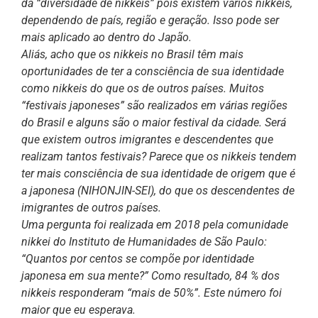
da “diversidade de nikkeis” pois existem vários nikkeis,
dependendo de país, região e geração. Isso pode ser
mais aplicado ao dentro do Japão.
Aliás, acho que os nikkeis no Brasil têm mais
oportunidades de ter a consciência de sua identidade
como nikkeis do que os de outros países. Muitos
“festivais japoneses” são realizados em várias regiões
do Brasil e alguns são o maior festival da cidade. Será
que existem outros imigrantes e descendentes que
realizam tantos festivais? Parece que os nikkeis tendem
ter mais consciência de sua identidade de origem que é
a japonesa (NIHONJIN-SEI), do que os descendentes de
imigrantes de outros países.
Uma pergunta foi realizada em 2018 pela comunidade
nikkei do Instituto de Humanidades de São Paulo:
“Quantos por centos se compõe por identidade
japonesa em sua mente?” Como resultado, 84 % dos
nikkeis responderam “mais de 50%”. Este número foi
maior que eu esperava.