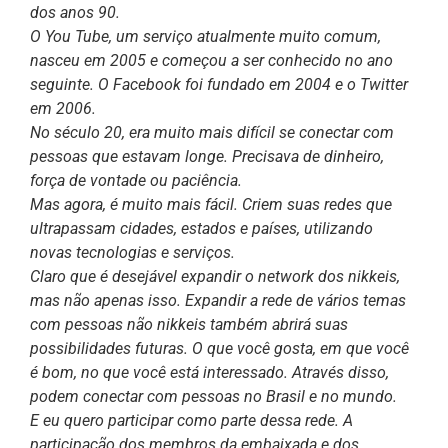
dos anos 90.
O You Tube, um serviço atualmente muito comum,
nasceu em 2005 e começou a ser conhecido no ano
seguinte. O Facebook foi fundado em 2004 e o Twitter
em 2006.
No século 20, era muito mais difícil se conectar com
pessoas que estavam longe. Precisava de dinheiro,
força de vontade ou paciência.
Mas agora, é muito mais fácil. Criem suas redes que
ultrapassam cidades, estados e países, utilizando
novas tecnologias e serviços.
Claro que é desejável expandir o network dos nikkeis,
mas não apenas isso. Expandir a rede de vários temas
com pessoas não nikkeis também abrirá suas
possibilidades futuras. O que você gosta, em que você
é bom, no que você está interessado. Através disso,
podem conectar com pessoas no Brasil e no mundo.
E eu quero participar como parte dessa rede. A
participação dos membros da embaixada e dos