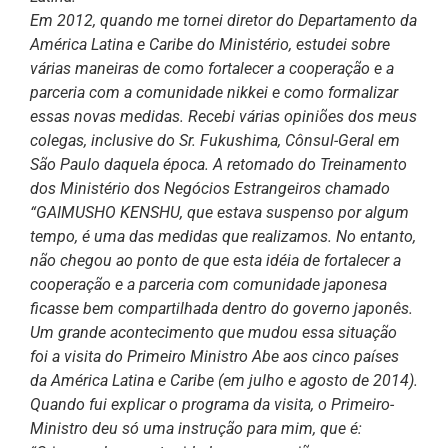
Em 2012, quando me tornei diretor do Departamento da
América Latina e Caribe do Ministério, estudei sobre
várias maneiras de como fortalecer a cooperação e a
parceria com a comunidade nikkei e como formalizar
essas novas medidas. Recebi várias opiniões dos meus
colegas, inclusive do Sr. Fukushima, Cônsul-Geral em
São Paulo daquela época. A retomado do Treinamento
dos Ministério dos Negócios Estrangeiros chamado
“GAIMUSHO KENSHU, que estava suspenso por algum
tempo, é uma das medidas que realizamos. No entanto,
não chegou ao ponto de que esta idéia de fortalecer a
cooperação e a parceria com comunidade japonesa
ficasse bem compartilhada dentro do governo japonês.
Um grande acontecimento que mudou essa situação
foi a visita do Primeiro Ministro Abe aos cinco países
da América Latina e Caribe (em julho e agosto de 2014).
Quando fui explicar o programa da visita, o Primeiro-
Ministro deu só uma instrução para mim, que é: