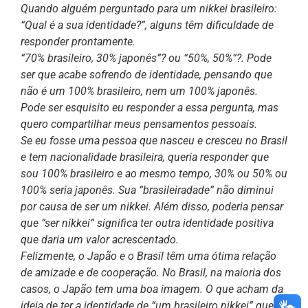
Quando alguém perguntado para um nikkei brasileiro:
“Qual é a sua identidade?”, alguns têm dificuldade de
responder prontamente.
“70% brasileiro, 30% japonês”? ou “50%, 50%“?. Pode
ser que acabe sofrendo de identidade, pensando que
não é um 100% brasileiro, nem um 100% japonês.
Pode ser esquisito eu responder a essa pergunta, mas
quero compartilhar meus pensamentos pessoais.
Se eu fosse uma pessoa que nasceu e cresceu no Brasil
e tem nacionalidade brasileira, queria responder que
sou 100% brasileiro e ao mesmo tempo, 30% ou 50% ou
100% seria japonês. Sua “brasileiradade” não diminui
por causa de ser um nikkei. Além disso, poderia pensar
que “ser nikkei” significa ter outra identidade positiva
que daria um valor acrescentado.
Felizmente, o Japão e o Brasil têm uma ótima relação
de amizade e de cooperação. No Brasil, na maioria dos
casos, o Japão tem uma boa imagem. O que acham da
ideia de ter a identidade de “um brasileiro nikkei” que