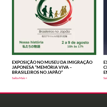
EXPOSIÇÃO NO MUSEU DA IMIGRAÇÃO
E
JAPONESA “MEMÓRIA VIVA –
C
BRASILEIROS NO JAPÃO”
E
Saiba Mais >
Sa