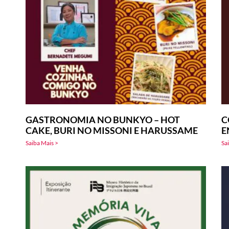
GASTRONOMIA NO BUNKYO – HOT
C
CAKE, BURI NO MISSONI E HARUSSAME
E
Saiba Mais >
Sa