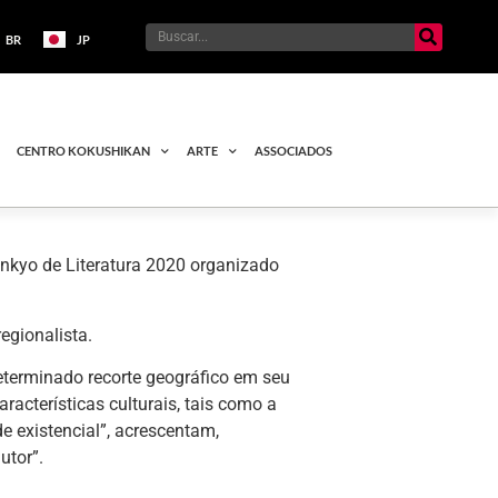
BR
JP
CENTRO KOKUSHIKAN
ARTE
ASSOCIADOS
unkyo de Literatura 2020 organizado
egionalista.
determinado recorte geográfico em seu
racterísticas culturais, tais como a
e existencial”, acrescentam,
utor”.