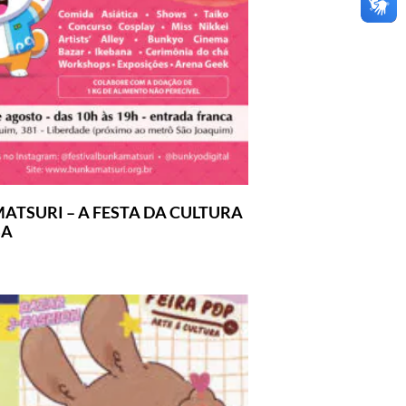
ATSURI – A FESTA DA CULTURA
SA