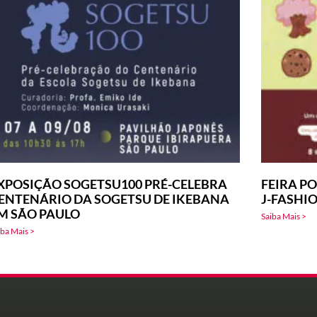
XPOSIÇÃO SOGETSU100 PRÉ-CELEBRA
FEIRA PO
ENTENÁRIO DA SOGETSU DE IKEBANA
J-FASHI
M SÃO PAULO
Saiba Mais >
iba Mais >