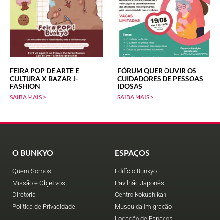
FEIRA POP DE ARTE E
FÓRUM QUER OUVIR OS
CULTURA X BAZAR J-
CUIDADORES DE PESSOAS
FASHION
IDOSAS
SAIBA MAIS >
SAIBA MAIS >
O BUNKYO
ESPAÇOS
Quem Somos
Edifício Bunkyo
Missão e Objetivos
Pavilhão Japonês
Diretoria
Centro Kokushikan
Política de Privacidade
Museu da Imigração
Locação de Espaços