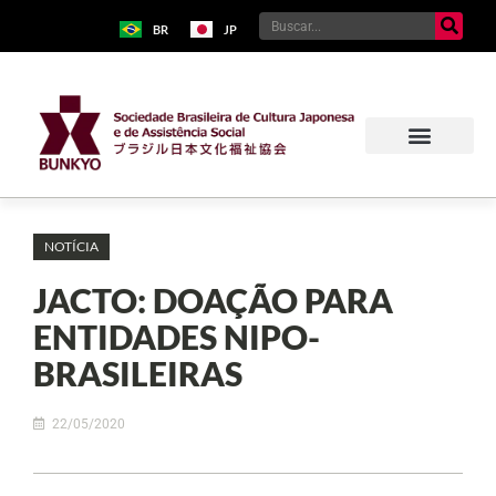
BR
JP
NOTÍCIA
JACTO: DOAÇÃO PARA
ENTIDADES NIPO-
BRASILEIRAS
22/05/2020