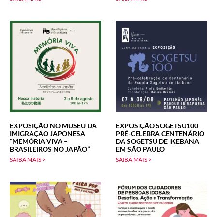
EXPOSIÇÃO NO MUSEU DA
EXPOSIÇÃO SOGETSU100
IMIGRAÇÃO JAPONESA
PRÉ-CELEBRA CENTENÁRIO
“MEMÓRIA VIVA –
DA SOGETSU DE IKEBANA
BRASILEIROS NO JAPÃO”
EM SÃO PAULO
SAIBA MAIS >
SAIBA MAIS >