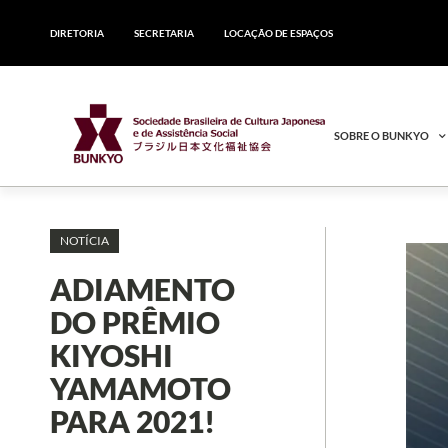
DIRETORIA
SECRETARIA
LOCAÇÃO DE ESPAÇOS
SOBRE O BUNKYO
NOTÍCIA
ADIAMENTO
DO PRÊMIO
KIYOSHI
YAMAMOTO
PARA 2021!