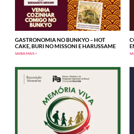
GASTRONOMIA NO BUNKYO – HOT
C
CAKE, BURI NO MISSONI E HARUSSAME
E
SAIBA MAIS >
SA