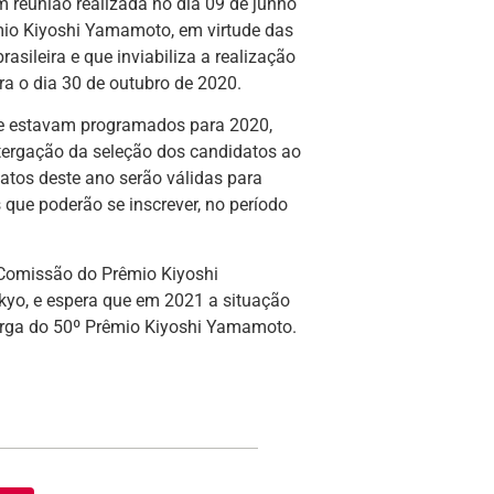
 reunião realizada no dia 09 de junho
mio Kiyoshi Yamamoto, em virtude das
ileira e que inviabiliza a realização
a o dia 30 de outubro de 2020.
e estavam programados para 2020,
tergação da seleção dos candidatos ao
atos deste ano serão válidas para
que poderão se inscrever, no período
 Comissão do Prêmio Kiyoshi
yo, e espera que em 2021 a situação
torga do 50º Prêmio Kiyoshi Yamamoto.