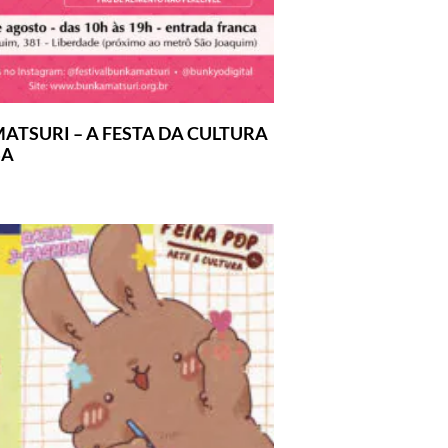
ATSURI – A FESTA DA CULTURA
SA