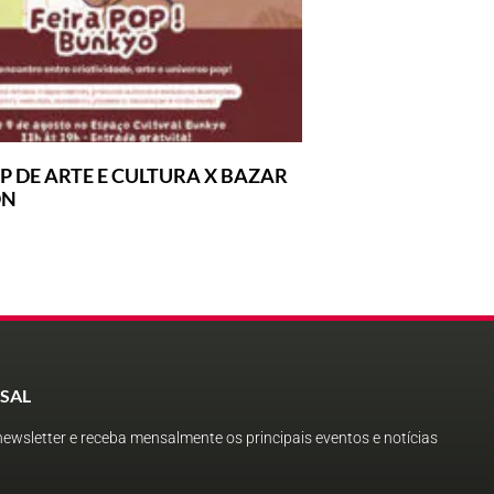
P DE ARTE E CULTURA X BAZAR
ON
SAL
ewsletter e receba mensalmente os principais eventos e notícias