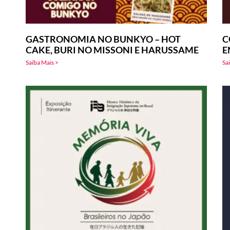
GASTRONOMIA NO BUNKYO – HOT
C
CAKE, BURI NO MISSONI E HARUSSAME
E
Saiba Mais >
Sa