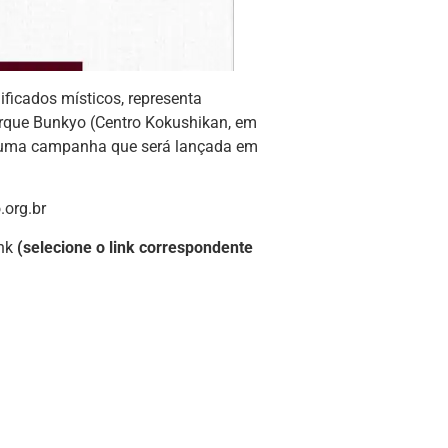
ificados místicos, representa
rque Bunkyo (Centro Kokushikan, em
de uma campanha que será lançada em
.org.br
ink
(selecione o link correspondente