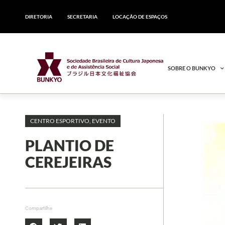
DIRETORIA
SECRETARIA
LOCAÇÃO DE ESPAÇOS
SOBRE O BUNKYO
CENTRO ESPORTIVO
,
EVENTO
PLANTIO DE
CEREJEIRAS
Compartilhe