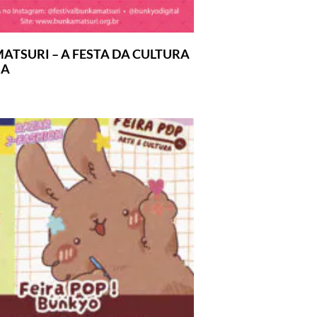
ATSURI – A FESTA DA CULTURA
SA