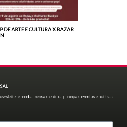
P DE ARTE E CULTURA X BAZAR
ON
SAL
ewsletter e receba mensalmente os principais eventos e notícias