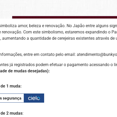
 simboliza amor, beleza e renovação. No Japão entre alguns sign
e renovação. Com este simbolismo, estaremos expandindo o Pa
, aumentando a quantidade de cerejeiras existentes através 
informações, entre em contato pelo email: atendimento@bunkyo
antes já registrados podem efetuar o pagamento acessando o l
dade de mudas desejadas):
de 1 muda:
 de 2 mudas
: