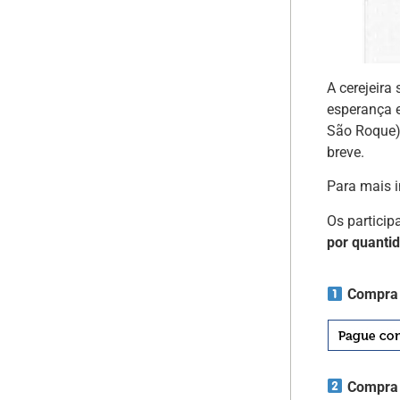
A cerejeira
esperança 
São Roque)
breve.
Para mais 
Os particip
por quanti
Compra 
Compra