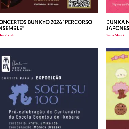
ONCERTOS BUNKYO 2026 “PERCORSO
BUNKA M
NSEMBLE”
JAPONE
iba Mais >
Saiba Mais >