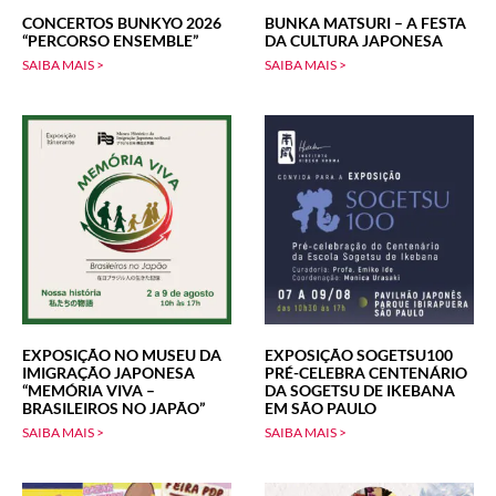
CONCERTOS BUNKYO 2026
BUNKA MATSURI – A FESTA
“PERCORSO ENSEMBLE”
DA CULTURA JAPONESA
SAIBA MAIS >
SAIBA MAIS >
EXPOSIÇÃO NO MUSEU DA
EXPOSIÇÃO SOGETSU100
IMIGRAÇÃO JAPONESA
PRÉ-CELEBRA CENTENÁRIO
“MEMÓRIA VIVA –
DA SOGETSU DE IKEBANA
BRASILEIROS NO JAPÃO”
EM SÃO PAULO
SAIBA MAIS >
SAIBA MAIS >