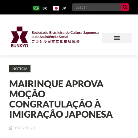
BR
JP
NOTÍCIA
MAIRINQUE APROVA
MOÇÃO
CONGRATULAÇÃO À
IMIGRAÇÃO JAPONESA
15/07/2020