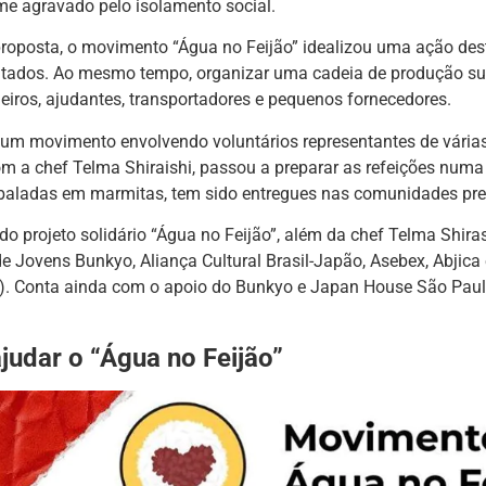
e agravado pelo isolamento social.
roposta, o movimento “Água no Feijão” idealizou uma ação dest
itados. Ao mesmo tempo, organizar uma cadeia de produção su
eiros, ajudantes, transportadores e pequenos fornecedores.
 um movimento envolvendo voluntários representantes de vária
m a chef Telma Shiraishi, passou a preparar as refeições numa
baladas em marmitas, tem sido entregues nas comunidades pre
do projeto solidário “Água no Feijão”, além da chef Telma Shiras
 Jovens Bunkyo, Aliança Cultural Brasil-Japão, Asebex, Abjica 
). Conta ainda com o apoio do Bunkyo e Japan House São Paulo
udar o “Água no Feijão”