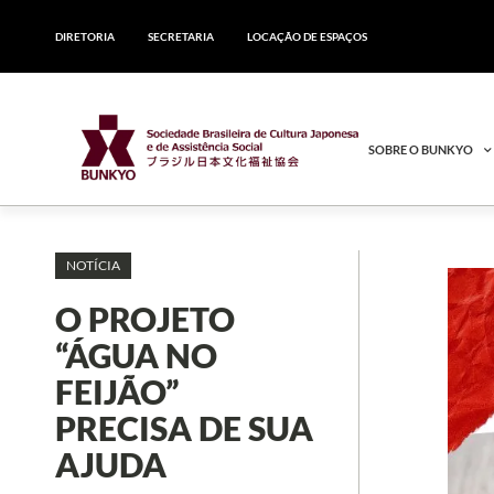
DIRETORIA
SECRETARIA
LOCAÇÃO DE ESPAÇOS
SOBRE O BUNKYO
NOTÍCIA
O PROJETO
“ÁGUA NO
FEIJÃO”
PRECISA DE SUA
AJUDA