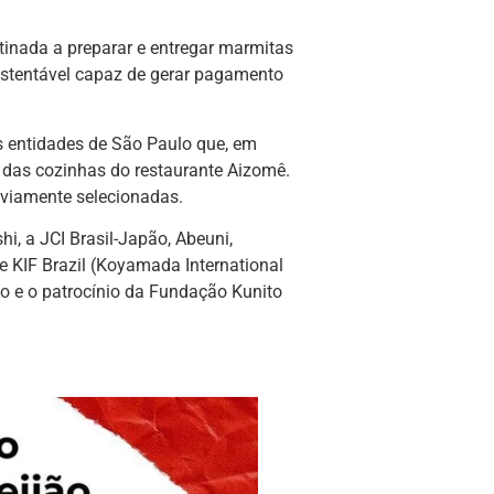
inada a preparar e entregar marmitas
stentável capaz de gerar pagamento
s entidades de São Paulo que, em
 das cozinhas do restaurante Aizomê.
viamente selecionadas.
hi, a JCI Brasil-Japão, Abeuni,
e KIF Brazil (Koyamada International
 e o patrocínio da Fundação Kunito