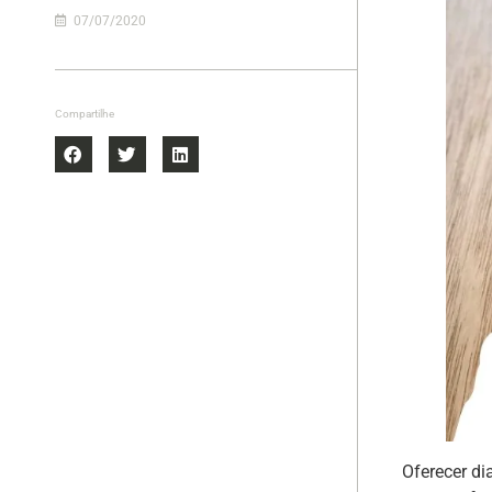
07/07/2020
Compartilhe
Oferecer di