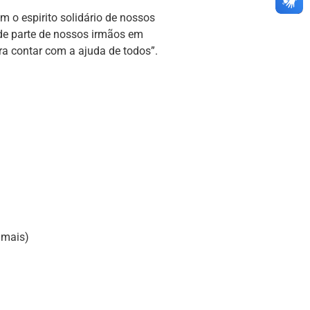
 o espirito solidário de nossos
 de parte de nossos irmãos em
ra contar com a ajuda de todos”.
 mais)