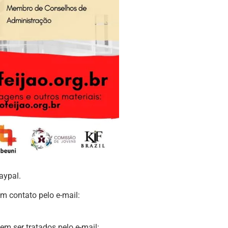
Paypal.
em contato pelo e-mail:
m ser tratados pelo e-mail: