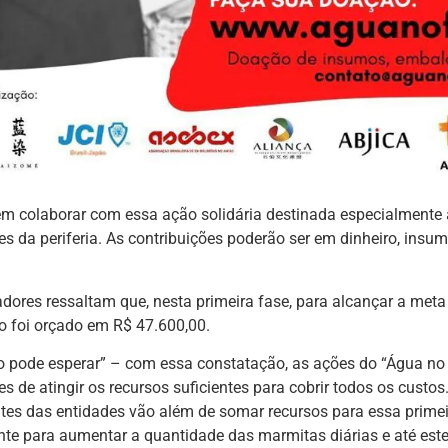
m colaborar com essa ação solidária destinada especialmente 
 da periferia. As contribuições poderão ser em dinheiro, insu
dores ressaltam que, nesta primeira fase, para alcançar a met
o foi orçado em R$ 47.600,00.
o pode esperar” – com essa constatação, as ações do “Água no 
 de atingir os recursos suficientes para cobrir todos os custos.
ntes das entidades vão além de somar recursos para essa prime
ente para aumentar a quantidade das marmitas diárias e até est