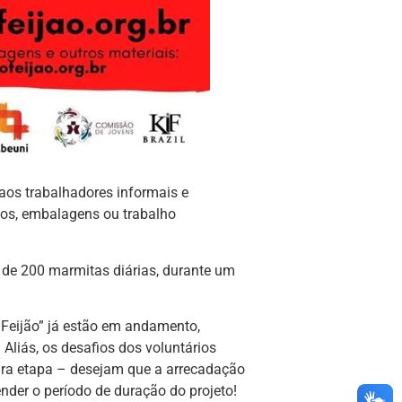
aos trabalhadores informais e
mos, embalagens ou trabalho
a de 200 marmitas diárias, durante um
Feijão” já estão em andamento,
 Aliás, os desafios dos voluntários
ira etapa – desejam que a arrecadação
ender o período de duração do projeto!