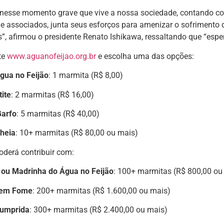
nesse momento grave que vive a nossa sociedade, contando com
 e associados, junta seus esforços para amenizar o sofrimento
s”, afirmou o presidente Renato Ishikawa, ressaltando que “espe
te
www.aguanofeijao.org.br
e escolha uma das opções:
gua no Feijão
: 1 marmita (R$ 8,00)
ite
: 2 marmitas (R$ 16,00)
arfo
: 5 marmitas (R$ 40,00)
Cheia
: 10+ marmitas (R$ 80,00 ou mais)
oderá contribuir com:
 ou Madrinha do Água no Feijão
: 100+ marmitas (R$ 800,00 ou
sem Fome
: 200+ marmitas (R$ 1.600,00 ou mais)
Cumprida
: 300+ marmitas (R$ 2.400,00 ou mais)