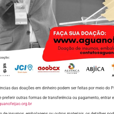
ências das doações em dinheiro podem ser feitas por meio do 
e preferir outras formas de transferência ou pagamento, entrar 
uanofeijao.org.br
 de insumos, embalagens ou outros materiais, os detalhes pode