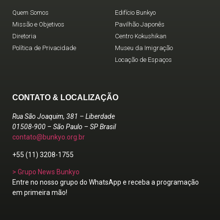
Quem Somos
Edifício Bunkyo
Missão e Objetivos
Pavilhão Japonês
Diretoria
Centro Kokushikan
Política de Privacidade
Museu da Imigração
Locação de Espaços
CONTATO & LOCALIZAÇÃO
Rua São Joaquim, 381 – Liberdade
01508-900 – São Paulo – SP Brasil
contato@bunkyo.org.br
+55 (11) 3208-1755
> Grupo News Bunkyo
Entre no nosso grupo do WhatsApp e receba a programação
em primeira mão!