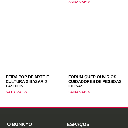
SAIBA MAIS >
FEIRA POP DE ARTE E
FÓRUM QUER OUVIR OS
CULTURA X BAZAR J-
CUIDADORES DE PESSOAS
FASHION
IDOSAS
SAIBA MAIS >
SAIBA MAIS >
O BUNKYO
ESPAÇOS