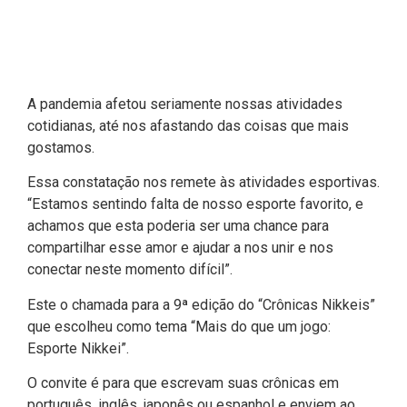
A pandemia afetou seriamente nossas atividades
cotidianas, até nos afastando das coisas que mais
gostamos.
Essa constatação nos remete às atividades esportivas.
“Estamos sentindo falta de nosso esporte favorito, e
achamos que esta poderia ser uma chance para
compartilhar esse amor e ajudar a nos unir e nos
conectar neste momento difícil”.
Este o chamada para a 9ª edição do “Crônicas Nikkeis”
que escolheu como tema “Mais do que um jogo:
Esporte Nikkei”.
O convite é para que escrevam suas crônicas em
português, inglês, japonês ou espanhol e enviem ao