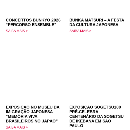
CONCERTOS BUNKYO 2026
BUNKA MATSURI – A FESTA
“PERCORSO ENSEMBLE”
DA CULTURA JAPONESA
SAIBA MAIS >
SAIBA MAIS >
EXPOSIÇÃO NO MUSEU DA
EXPOSIÇÃO SOGETSU100
IMIGRAÇÃO JAPONESA
PRÉ-CELEBRA
“MEMÓRIA VIVA –
CENTENÁRIO DA SOGETSU
BRASILEIROS NO JAPÃO”
DE IKEBANA EM SÃO
PAULO
SAIBA MAIS >