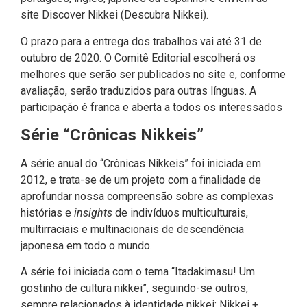
site Discover Nikkei (Descubra Nikkei).
O prazo para a entrega dos trabalhos vai até 31 de
outubro de 2020. O Comitê Editorial escolherá os
melhores que serão ser publicados no site e, conforme
avaliação, serão traduzidos para outras línguas. A
participação é franca e aberta a todos os interessados
Série “Crônicas Nikkeis”
A série anual do “Crônicas Nikkeis” foi iniciada em
2012, e trata-se de um projeto com a finalidade de
aprofundar nossa compreensão sobre as complexas
histórias e
insights
de indivíduos multiculturais,
multirraciais e multinacionais de descendência
japonesa em todo o mundo.
A série foi iniciada com o tema “Itadakimasu! Um
gostinho de cultura nikkei”, seguindo-se outros,
sempre relacionados à identidade nikkei: Nikkei +