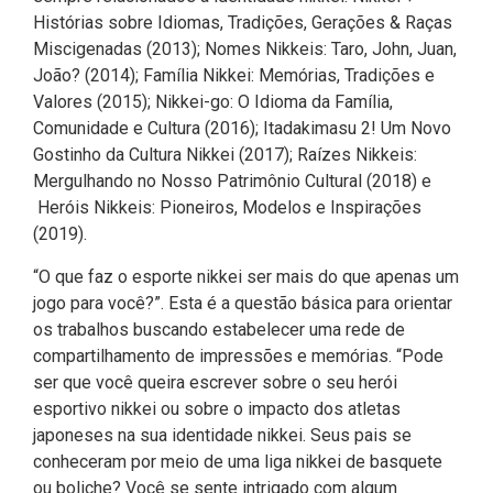
Histórias sobre Idiomas, Tradições, Gerações & Raças
Miscigenadas (2013); Nomes Nikkeis: Taro, John, Juan,
João? (2014); Família Nikkei: Memórias, Tradições e
Valores (2015); Nikkei-go: O Idioma da Família,
Comunidade e Cultura (2016); Itadakimasu 2! Um Novo
Gostinho da Cultura Nikkei (2017); Raízes Nikkeis:
Mergulhando no Nosso Patrimônio Cultural (2018) e
Heróis Nikkeis: Pioneiros, Modelos e Inspirações
(2019).
“O que faz o esporte nikkei ser mais do que apenas um
jogo para você?”. Esta é a questão básica para orientar
os trabalhos buscando estabelecer uma rede de
compartilhamento de impressões e memórias. “Pode
ser que você queira escrever sobre o seu herói
esportivo nikkei ou sobre o impacto dos atletas
japoneses na sua identidade nikkei. Seus pais se
conheceram por meio de uma liga nikkei de basquete
ou boliche? Você se sente intrigado com algum