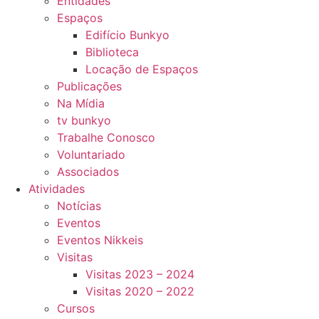
Entidades
Espaços
Edifício Bunkyo
Biblioteca
Locação de Espaços
Publicações
Na Mídia
tv bunkyo
Trabalhe Conosco
Voluntariado
Associados
Atividades
Notícias
Eventos
Eventos Nikkeis
Visitas
Visitas 2023 – 2024
Visitas 2020 – 2022
Cursos