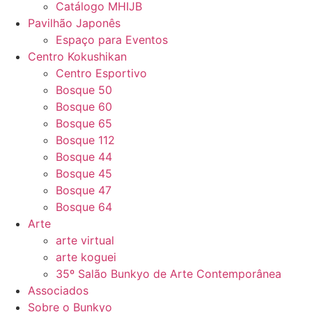
Catálogo MHIJB
Pavilhão Japonês
Espaço para Eventos
Centro Kokushikan
Centro Esportivo
Bosque 50
Bosque 60
Bosque 65
Bosque 112
Bosque 44
Bosque 45
Bosque 47
Bosque 64
Arte
arte virtual
arte koguei
35º Salão Bunkyo de Arte Contemporânea
Associados
Sobre o Bunkyo