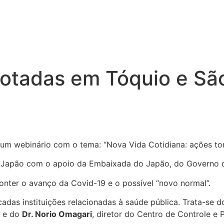
dotadas em Tóquio e Sã
, um webinário com o tema: “Nova Vida Cotidiana: ações t
 do Japão com o apoio da Embaixada do Japão, do Governo 
nter o avanço da Covid-19 e o possível “novo normal”.
das instituições relacionadas à saúde pública. Trata-se 
) e do
Dr. Norio Omagari
, diretor do Centro de Controle 