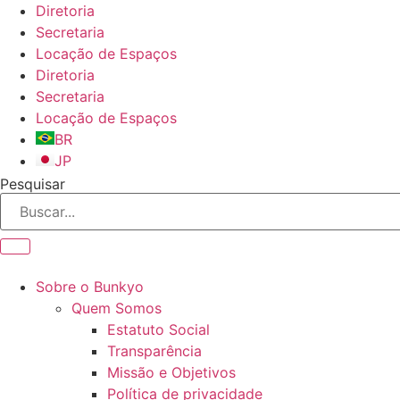
Ir
Diretoria
para
Secretaria
o
Locação de Espaços
conteúdo
Diretoria
Secretaria
Locação de Espaços
BR
JP
Pesquisar
Sobre o Bunkyo
Quem Somos
Estatuto Social
Transparência
Missão e Objetivos
Política de privacidade