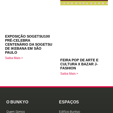
EXPOSIÇÃO SOGETSU100
PRÉ-CELEBRA
CENTENÁRIO DA SOGETSU
DE IKEBANA EM SÃO
PAULO
Saiba Mais >
FEIRA POP DE ARTE E
CULTURA X BAZAR J-
FASHION
Saiba Mais >
O BUNKYO
ESPAÇOS
Quem Somos
Edifício Bunkyo