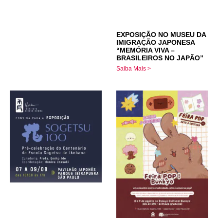
EXPOSIÇÃO NO MUSEU DA
IMIGRAÇÃO JAPONESA
“MEMÓRIA VIVA –
BRASILEIROS NO JAPÃO”
Saiba Mais >