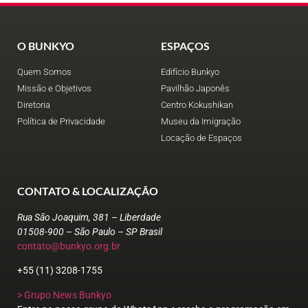
O BUNKYO
ESPAÇOS
Quem Somos
Edifício Bunkyo
Missão e Objetivos
Pavilhão Japonês
Diretoria
Centro Kokushikan
Política de Privacidade
Museu da Imigração
Locação de Espaços
CONTATO & LOCALIZAÇÃO
Rua São Joaquim, 381 – Liberdade
01508-900 – São Paulo – SP Brasil
contato@bunkyo.org.br
+55 (11) 3208-1755
> Grupo News Bunkyo