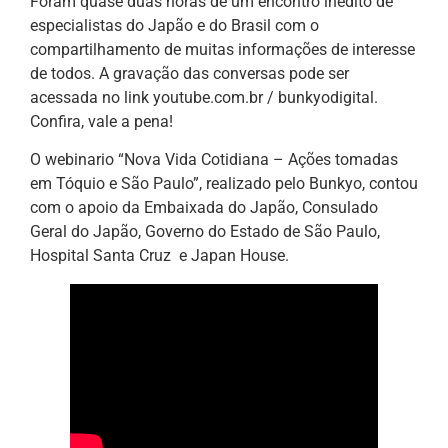
Foram quase duas horas de um encontro inédito de
especialistas do Japão e do Brasil com o
compartilhamento de muitas informações de interesse
de todos. A gravação das conversas pode ser
acessada no link youtube.com.br / bunkyodigital.
Confira, vale a pena!
O webinario “Nova Vida Cotidiana – Ações tomadas
em Tóquio e São Paulo”, realizado pelo Bunkyo, contou
com o apoio da Embaixada do Japão, Consulado
Geral do Japão, Governo do Estado de São Paulo,
Hospital Santa Cruz e Japan House.