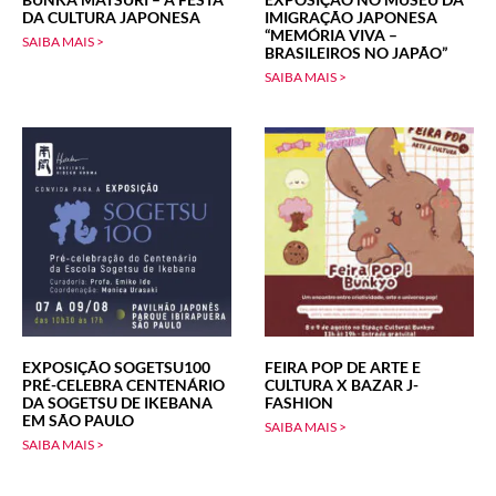
DA CULTURA JAPONESA
IMIGRAÇÃO JAPONESA
“MEMÓRIA VIVA –
SAIBA MAIS >
BRASILEIROS NO JAPÃO”
SAIBA MAIS >
EXPOSIÇÃO SOGETSU100
FEIRA POP DE ARTE E
PRÉ-CELEBRA CENTENÁRIO
CULTURA X BAZAR J-
DA SOGETSU DE IKEBANA
FASHION
EM SÃO PAULO
SAIBA MAIS >
SAIBA MAIS >