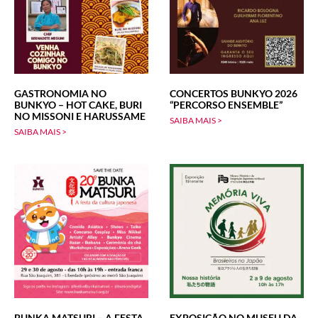
GASTRONOMIA NO
CONCERTOS BUNKYO 2026
BUNKYO – HOT CAKE, BURI
“PERCORSO ENSEMBLE”
NO MISSONI E HARUSSAME
SAIBA MAIS >
SAIBA MAIS >
BUNKA MATSURI – A FESTA
EXPOSIÇÃO NO MUSEU DA