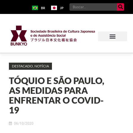
BR
JP
DESTACADO
,
NOTÍCIA
TÓQUIO E SÃO PAULO,
AS MEDIDAS PARA
ENFRENTAR O COVID-
19
06/10/2020