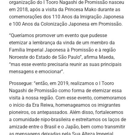
organização do I Tooro Nagashi de Promissão nasceu
em 2018, após a visita da Princesa Mako durante as
comemorações dos 110 Anos da Imigração Japonesa
e 100 Anos da Colonização Japonesa em Promissão.
“Queríamos promover um evento que pudesse
eternizar a lembrança da vinda de um membro da
Família Imperial Japonesa à Promissão e à região
Noroeste do Estado de São Paulo”, afirma Maeda,
“mas esse evento precisaria reunir as suas principais
mensagens e emocionar”.
Prossegue: “então, em 2019, realizamos o I Tooro
Nagashi de Promissão como forma de eternizar essa
visita à nossa região. Com esse evento, comemoramos
o início da Era Reiwa, homenageamos os imigrantes
pioneiros, os antepassados. Além disso, fortalecemos
a comunidade nipo-brasileira e estreitamos os laços de
amizade entre o Brasil e o Japão, bem como transmitir
as mensagens deixadas pela Sua Alteza Imperial