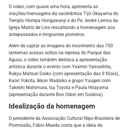
O vídeo, com quase uma hora, apresenta as
orações/mensagens da sacerdotisa Tijô Okayama do
Templo Hompa Hongawanji e do Pe. André Lemos da
Igreja Matriz de Lins ressaltando a homenagem aos
antepassados e imigrantes pioneiros.
Além de captar as imagens do movimento das 750
lanternas acesas soltas na represa do Parque das
Águas, o vídeo também destaca a apresentação
artística durante o evento com Yasmin Yamashita,
Rukyu Matsuri Daiko (com apresentação das 9 filiais),
Kaori Yokota, Ikkon Wadaiko e grupo Yuugen com
Takeshi Nishimura, Isa Toyota e Paula Hirayama
(apresentação durante Bon Odori em Goiânia).
Idealização da homenagem
O presidente da Associação Cultural Nipo-Brasileira de
Promissão, Fábio Maeda conta que a ideia da