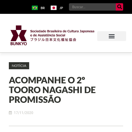
BR
JP
NOTÍCIA
ACOMPANHE O 2º
TOORO NAGASHI DE
PROMISSÃO
17/11/2020