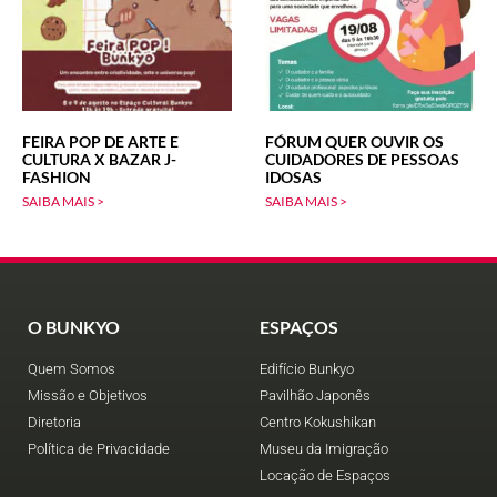
FEIRA POP DE ARTE E
FÓRUM QUER OUVIR OS
CULTURA X BAZAR J-
CUIDADORES DE PESSOAS
FASHION
IDOSAS
SAIBA MAIS >
SAIBA MAIS >
O BUNKYO
ESPAÇOS
Quem Somos
Edifício Bunkyo
Missão e Objetivos
Pavilhão Japonês
Diretoria
Centro Kokushikan
Política de Privacidade
Museu da Imigração
Locação de Espaços