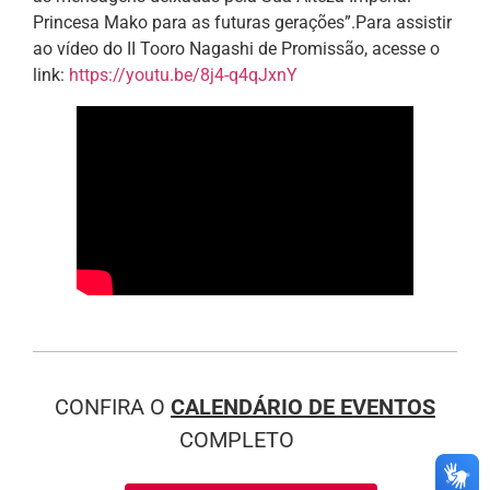
Princesa Mako para as futuras gerações”.Para assistir
ao vídeo do II Tooro Nagashi de Promissão, acesse o
link:
https://youtu.be/8j4-q4qJxnY
CONFIRA O
CALENDÁRIO DE EVENTOS
COMPLETO