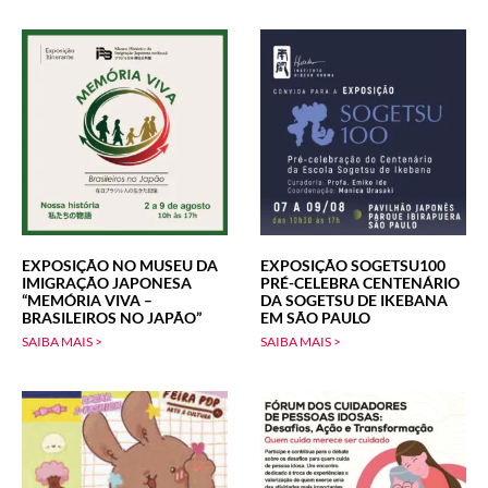
EXPOSIÇÃO NO MUSEU DA
EXPOSIÇÃO SOGETSU100
IMIGRAÇÃO JAPONESA
PRÉ-CELEBRA CENTENÁRIO
“MEMÓRIA VIVA –
DA SOGETSU DE IKEBANA
BRASILEIROS NO JAPÃO”
EM SÃO PAULO
SAIBA MAIS >
SAIBA MAIS >