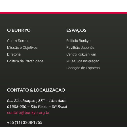
O BUNKYO
ESPAÇOS
Quem Somos
Edifício Bunkyo
Missão e Objetivos
Pavilhão Japonês
Diretoria
Centro Kokushikan
Política de Privacidade
Museu da Imigração
Locação de Espaços
CONTATO & LOCALIZAÇÃO
Rua São Joaquim, 381 – Liberdade
01508-900 – São Paulo – SP Brasil
contato@bunkyo.org.br
+55 (11) 3208-1755