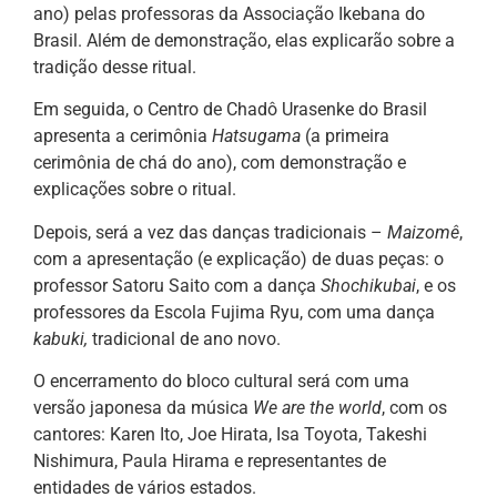
ano) pelas professoras da Associação Ikebana do
Brasil. Além de demonstração, elas explicarão sobre a
tradição desse ritual.
Em seguida, o Centro de Chadô Urasenke do Brasil
apresenta a cerimônia
Hatsugama
(a primeira
cerimônia de chá do ano), com demonstração e
explicações sobre o ritual.
Depois, será a vez das danças tradicionais –
Maizomê
,
com a apresentação (e explicação) de duas peças: o
professor Satoru Saito com a dança
Shochikubai
, e os
professores da Escola Fujima Ryu, com uma dança
kabuki,
tradicional de ano novo.
O encerramento do bloco cultural será com uma
versão japonesa da música
We are the world
, com os
cantores: Karen Ito, Joe Hirata, Isa Toyota, Takeshi
Nishimura, Paula Hirama e representantes de
entidades de vários estados.