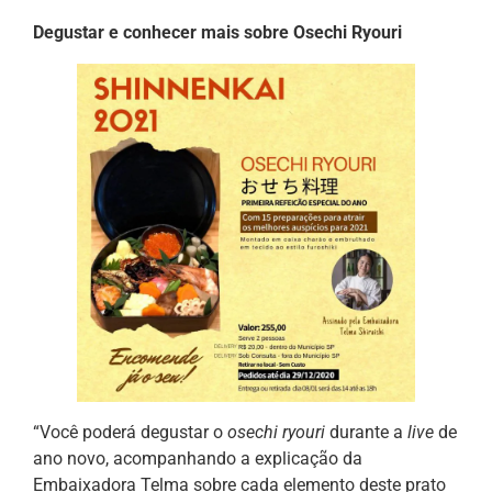
Degustar e conhecer mais sobre Osechi Ryouri
“Você poderá degustar o
osechi ryouri
durante a
live
de
ano novo, acompanhando a explicação da
Embaixadora Telma sobre cada elemento deste prato