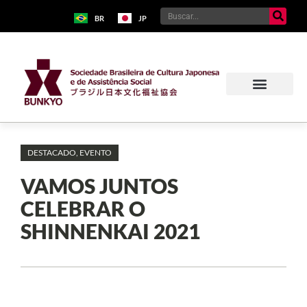
BR
JP
DESTACADO
,
EVENTO
VAMOS JUNTOS
CELEBRAR O
SHINNENKAI 2021