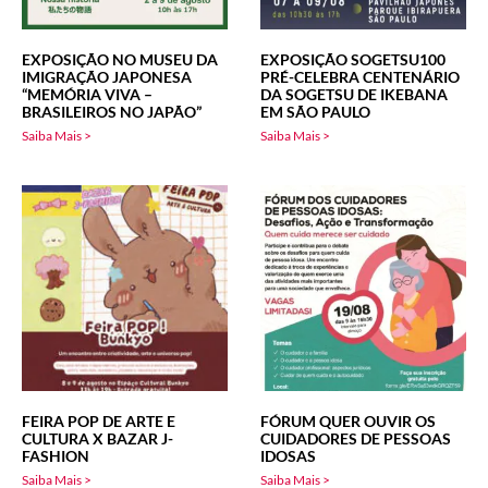
EXPOSIÇÃO NO MUSEU DA
EXPOSIÇÃO SOGETSU100
IMIGRAÇÃO JAPONESA
PRÉ-CELEBRA CENTENÁRIO
“MEMÓRIA VIVA –
DA SOGETSU DE IKEBANA
BRASILEIROS NO JAPÃO”
EM SÃO PAULO
Saiba Mais >
Saiba Mais >
FEIRA POP DE ARTE E
FÓRUM QUER OUVIR OS
CULTURA X BAZAR J-
CUIDADORES DE PESSOAS
FASHION
IDOSAS
Saiba Mais >
Saiba Mais >