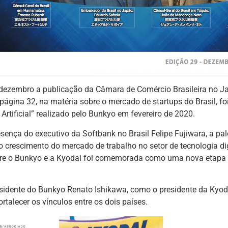
dezembro a publicação da Câmara de Comércio Brasileira no Ja
ágina 32, na matéria sobre o mercado de startups do Brasil, fo
a Artificial” realizado pelo Bunkyo em fevereiro de 2020.
sença do executivo da Softbank no Brasil Felipe Fujiwara, a pale
 o crescimento do mercado de trabalho no setor de tecnologia dig
tre o Bunkyo e a Kyodai foi comemorada como uma nova etapa 
esidente do Bunkyo Renato Ishikawa, como o presidente da Kyo
ortalecer os vínculos entre os dois países.