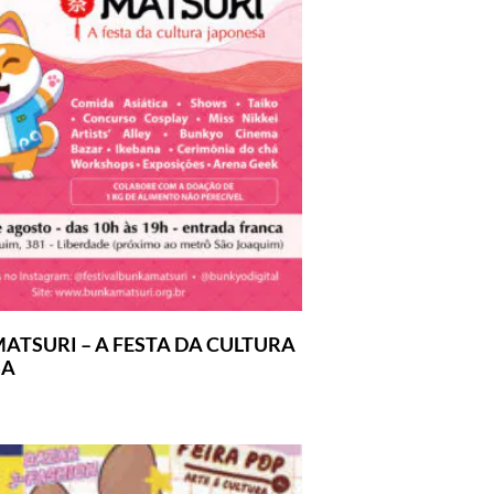
ATSURI – A FESTA DA CULTURA
SA