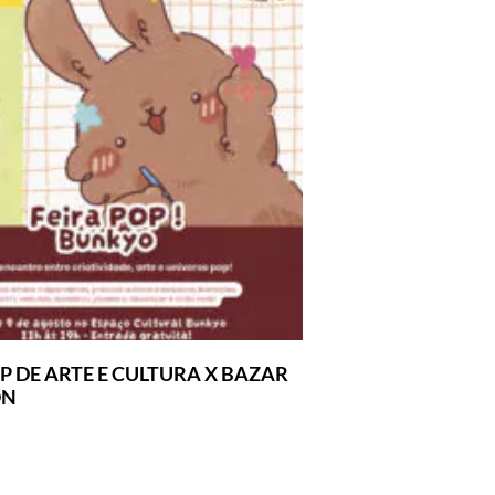
P DE ARTE E CULTURA X BAZAR
ON