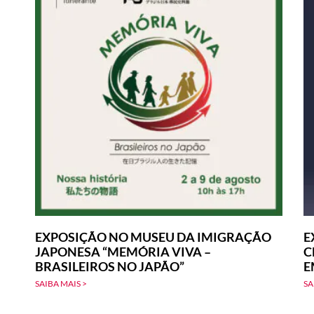
EXPOSIÇÃO NO MUSEU DA IMIGRAÇÃO
E
JAPONESA “MEMÓRIA VIVA –
C
BRASILEIROS NO JAPÃO”
E
SAIBA MAIS >
SA