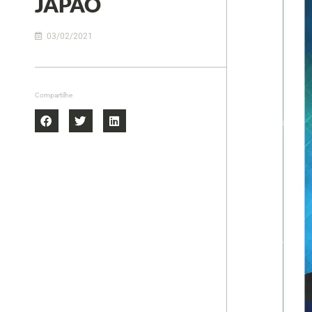
JAPÃO
03/02/2021
Compartilhe