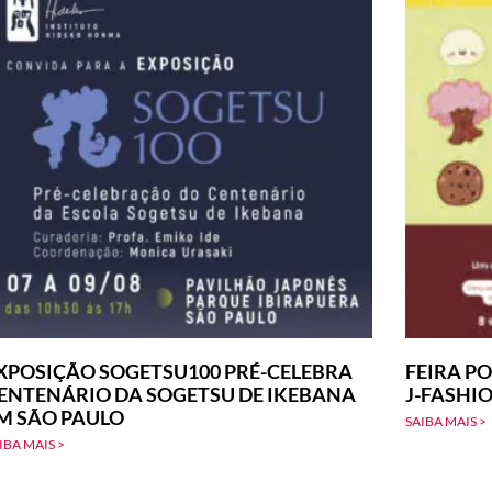
XPOSIÇÃO SOGETSU100 PRÉ-CELEBRA
FEIRA PO
ENTENÁRIO DA SOGETSU DE IKEBANA
J-FASHI
M SÃO PAULO
SAIBA MAIS >
IBA MAIS >