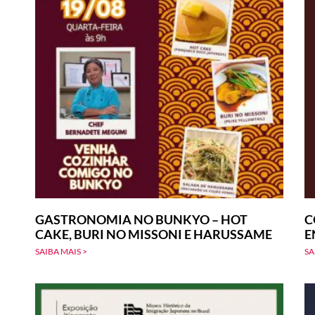
GASTRONOMIA NO BUNKYO – HOT
C
CAKE, BURI NO MISSONI E HARUSSAME
E
SAIBA MAIS >
SA