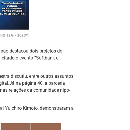
pão destacou dois projetos do
i citado o evento “Softbank e
stra discutiu, entre outros assuntos
ital.Já na página 40, a parceria
nas relações da comunidade nipo-
dai Yuichiro Kimoto, demonstraram a