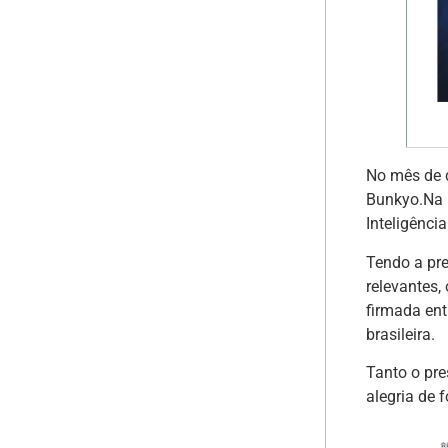
No mês de 
Bunkyo.Na p
Inteligênci
Tendo a pre
relevantes,
firmada en
brasileira.
Tanto o pr
alegria de f