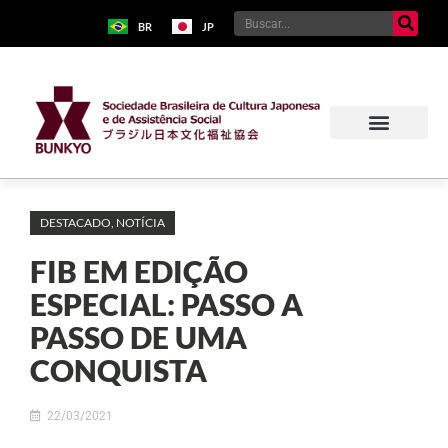
BR
JP
DESTACADO
,
NOTÍCIA
FIB EM EDIÇÃO
ESPECIAL: PASSO A
PASSO DE UMA
CONQUISTA
22/03/2021