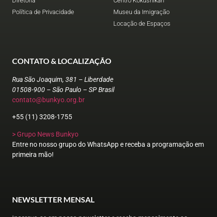
Diretoria
Centro Kokushikan
Política de Privacidade
Museu da Imigração
Locação de Espaços
CONTATO & LOCALIZAÇÃO
Rua São Joaquim, 381 – Liberdade
01508-900 – São Paulo – SP Brasil
contato@bunkyo.org.br
+55 (11) 3208-1755
> Grupo News Bunkyo
Entre no nosso grupo do WhatsApp e receba a programação em
primeira mão!
NEWSLETTER MENSAL