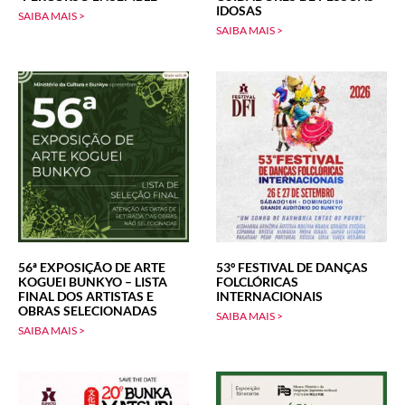
IDOSAS
SAIBA MAIS >
SAIBA MAIS >
56ª EXPOSIÇÃO DE ARTE
53º FESTIVAL DE DANÇAS
KOGUEI BUNKYO – LISTA
FOLCLÓRICAS
FINAL DOS ARTISTAS E
INTERNACIONAIS
OBRAS SELECIONADAS
SAIBA MAIS >
SAIBA MAIS >