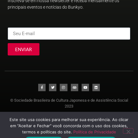
Inscreva-se em nossa newsletter e receba mensalmente os
principais eventos e notícias do Bunkyo.
ENVIAR
© Sociedade Brasileira de Cultura Japonesa e de Assistência Social
2023
Este site usa cookies para melhorar sua experiência. Ao clicar
em "Aceitar e Fechar" você concorda com o uso dos cookies,
termos e políticas do site.
Política de Privacidade