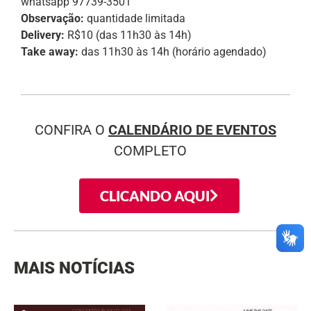
whatsapp 97739-3501
Observação:
quantidade limitada
Delivery:
R$10 (das 11h30 às 14h)
Take away:
das 11h30 às 14h (horário agendado)
CONFIRA O
CALENDÁRIO DE EVENTOS
COMPLETO
CLICANDO AQUI
MAIS NOTÍCIAS