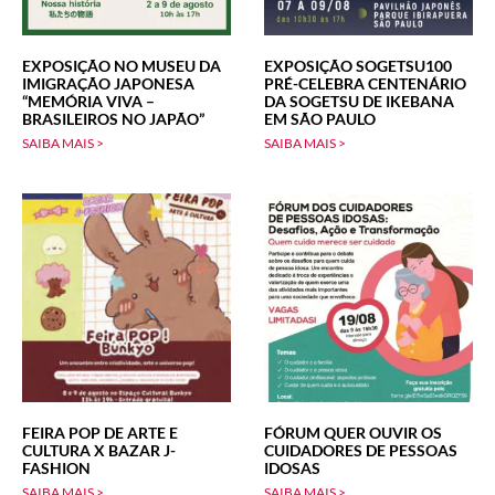
EXPOSIÇÃO NO MUSEU DA
EXPOSIÇÃO SOGETSU100
IMIGRAÇÃO JAPONESA
PRÉ-CELEBRA CENTENÁRIO
“MEMÓRIA VIVA –
DA SOGETSU DE IKEBANA
BRASILEIROS NO JAPÃO”
EM SÃO PAULO
SAIBA MAIS >
SAIBA MAIS >
FEIRA POP DE ARTE E
FÓRUM QUER OUVIR OS
CULTURA X BAZAR J-
CUIDADORES DE PESSOAS
FASHION
IDOSAS
SAIBA MAIS >
SAIBA MAIS >