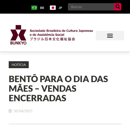
BR
JP
NOTÍCIA
BENTÔ PARA O DIA DAS
MÃES – VENDAS
ENCERRADAS
30/04/2021