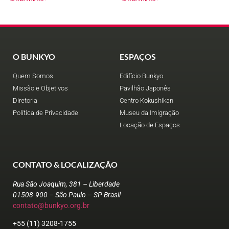
O BUNKYO
ESPAÇOS
Quem Somos
Edifício Bunkyo
Missão e Objetivos
Pavilhão Japonês
Diretoria
Centro Kokushikan
Política de Privacidade
Museu da Imigração
Locação de Espaços
CONTATO & LOCALIZAÇÃO
Rua São Joaquim, 381 – Liberdade
01508-900 – São Paulo – SP Brasil
contato@bunkyo.org.br
+55 (11) 3208-1755