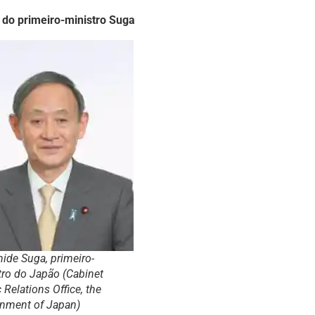
o primeiro-ministro Suga
hide Suga, primeiro-
tro do Japão (Cabinet
 Relations Office, the
nment of Japan)