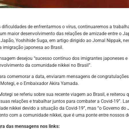
 dificuldades de enfrentarmos o vírus, continuaremos a traba
 um maior desenvolvimento das relações de amizade entre o Japã
 Japão, Yoshihide Suga, em artigo dirigido ao Jornal Nippak, n
 imigração japonesa ao Brasil.
sagem desejou “sucesso contínuo dos imigrantes japoneses e 
volvimento da comunidade nikkei no Brasil”.
ra comemorar a data, enviaram mensagens de congratulaçõe
 Motegi, e o Embaixador Akira Yamada
.
Motegi se referiu sobre sua recente viagem ao Brasil, e reiterou 
suas relações e trabalhar juntos para combater a Covid-19”. 
de nikkei devido a situação da Covid-19”, mas “o Governo do 
nto com a comunidade nikkei, que é uma ponte entre nossos doi
gra das mensagens nos links: