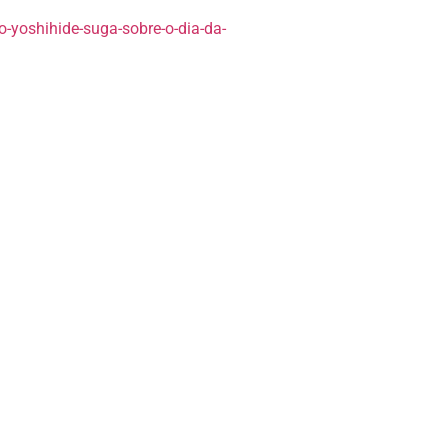
-yoshihide-suga-sobre-o-dia-da-