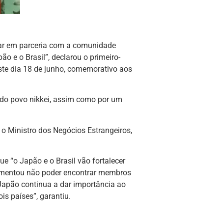
lhar em parceria com a comunidade
o e o Brasil”, declarou o primeiro-
este dia 18 de junho, comemorativo aos
do povo nikkei, assim como por um
s o
Ministro dos Negócios Estrangeiros,
que “o Japão e o Brasil vão fortalecer
Lamentou não poder encontrar membros
Japão continua a dar importância ao
s países”, garantiu.