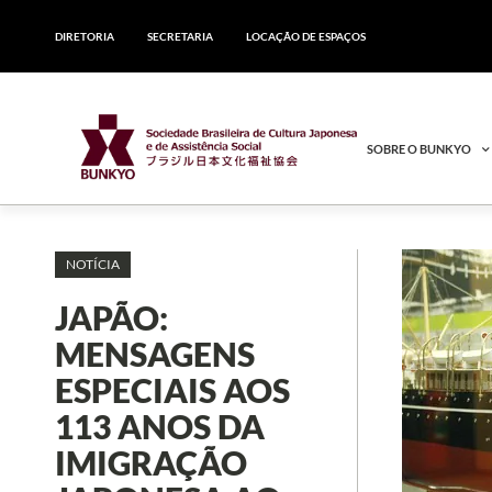
DIRETORIA
SECRETARIA
LOCAÇÃO DE ESPAÇOS
SOBRE O BUNKYO
NOTÍCIA
JAPÃO:
MENSAGENS
ESPECIAIS AOS
113 ANOS DA
IMIGRAÇÃO