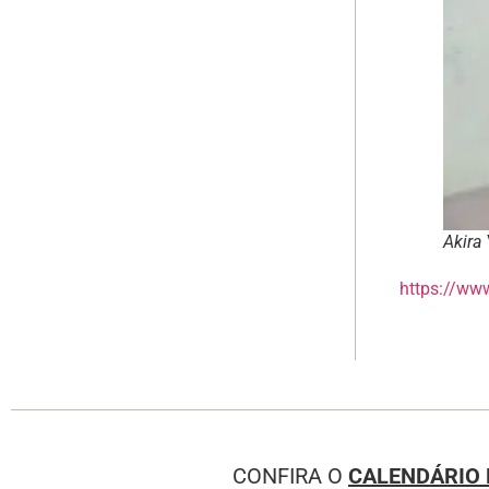
Akira
https://ww
CONFIRA O
CALENDÁRIO 