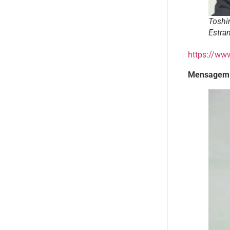
Toshi
Estra
https://ww
Mensagem 