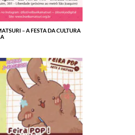
ATSURI – A FESTA DA CULTURA
SA