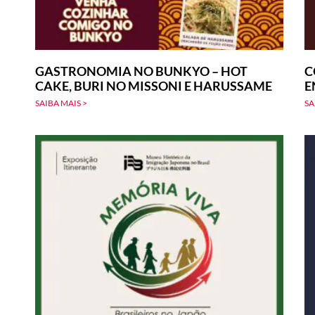
GASTRONOMIA NO BUNKYO – HOT
C
CAKE, BURI NO MISSONI E HARUSSAME
E
SAIBA MAIS >
SA