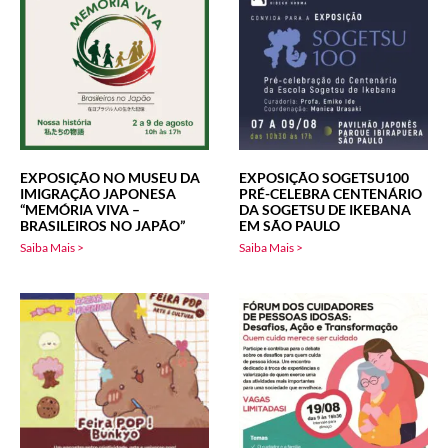
EXPOSIÇÃO NO MUSEU DA
EXPOSIÇÃO SOGETSU100
IMIGRAÇÃO JAPONESA
PRÉ-CELEBRA CENTENÁRIO
“MEMÓRIA VIVA –
DA SOGETSU DE IKEBANA
BRASILEIROS NO JAPÃO”
EM SÃO PAULO
Saiba Mais >
Saiba Mais >