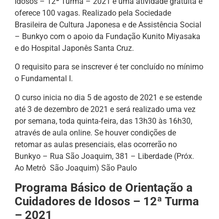
Idosos – 12ª Turma – 2021 é uma atividade gratuita e
oferece 100 vagas. Realizado pela Sociedade
Brasileira de Cultura Japonesa e de Assistência Social
– Bunkyo com o apoio da Fundação Kunito Miyasaka
e do Hospital Japonês Santa Cruz.
O requisito para se inscrever é ter concluído no mínimo
o Fundamental I.
O curso inicia no dia 5 de agosto de 2021 e se estende
até 3 de dezembro de 2021 e será realizado uma vez
por semana, toda quinta-feira, das 13h30 às 16h30,
através de aula online. Se houver condições de
retomar as aulas presenciais, elas ocorrerão no
Bunkyo – Rua São Joaquim, 381 – Liberdade (Próx.
Ao Metrô São Joaquim) São Paulo
Programa Básico de Orientação a
Cuidadores de Idosos – 12ª Turma
– 2021