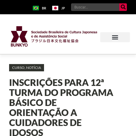
BR
JP
CURSO
,
NOTÍCIA
INSCRIÇÕES PARA 12ª
TURMA DO PROGRAMA
BÁSICO DE
ORIENTAÇÃO A
CUIDADORES DE
IDOSOS