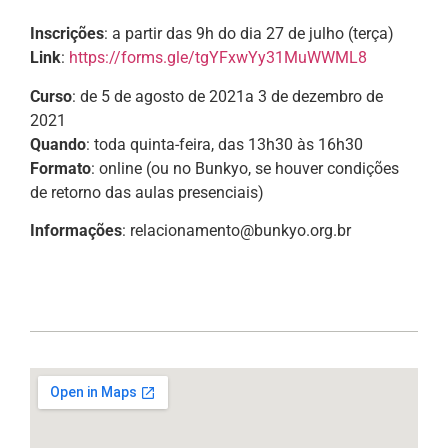
Inscrições
: a partir das 9h do dia 27 de julho (terça)
Link
:
https://forms.gle/tgYFxwYy31MuWWML8
Curso
: de 5 de agosto de 2021a 3 de dezembro de
2021
Quando
: toda quinta-feira, das 13h30 às 16h30
Formato
: online (ou no Bunkyo, se houver condições
de retorno das aulas presenciais)
Informações
: relacionamento@bunkyo.org.br